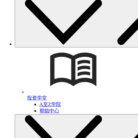
投资学堂
A至Z学院
帮助中心