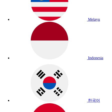
Melayu
Indonesia
한국어