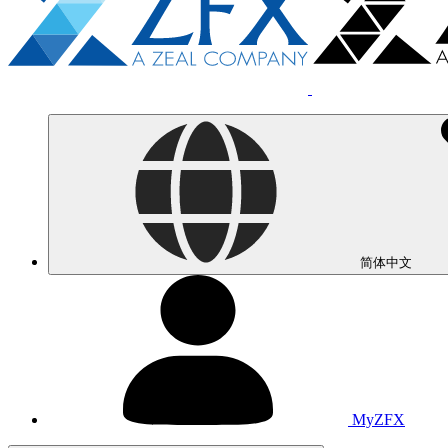
简体中文
MyZFX