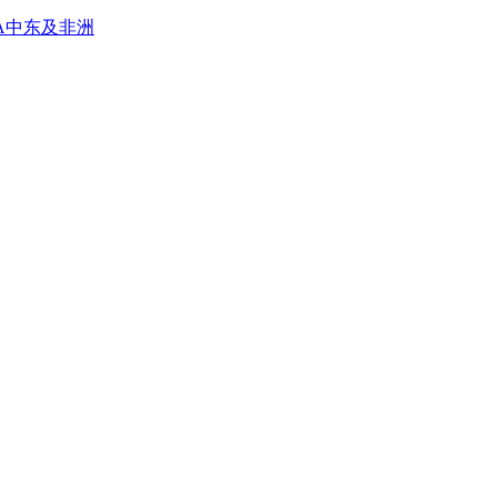
A
中东及非洲