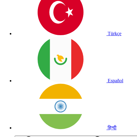
Türkçe
Español
हिन्दी