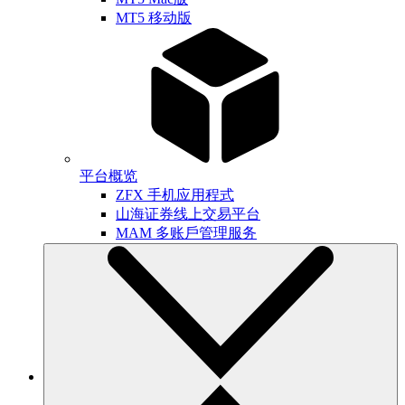
MT5 移动版
平台概览
ZFX 手机应用程式
山海证券线上交易平台
MAM 多账戶管理服务