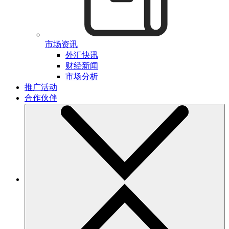
市场资讯
外汇快讯
财经新闻
市场分析
推广活动
合作伙伴