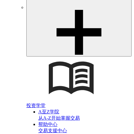
投资学堂
A至Z学院
从A-Z开始掌握交易
帮助中心
交易支援中心