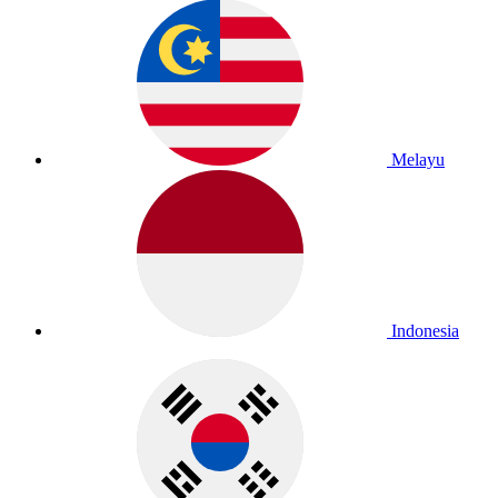
Melayu
Indonesia