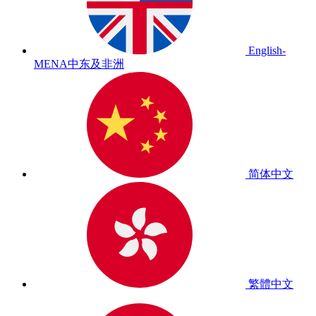
English-
MENA
中东及非洲
简体中文
繁體中文