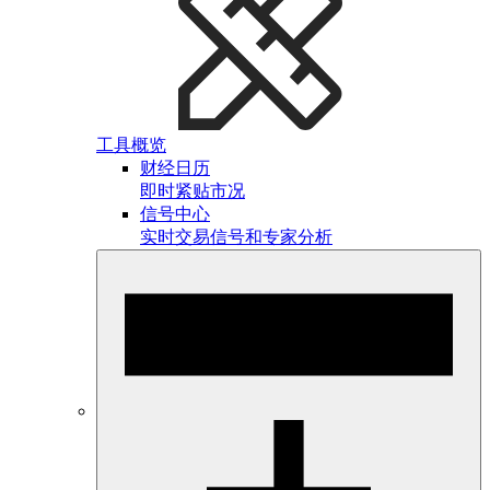
工具概览
财经日历
即时紧贴市况
信号中心
实时交易信号和专家分析