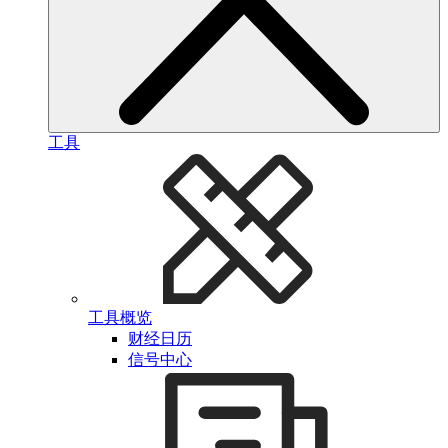
工具
工具概览
财经日历
信号中心