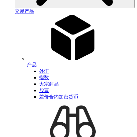
交易产品
产品
外汇
指数
大宗商品
股票
差价合约加密货币