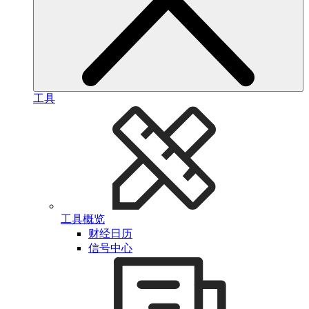
工具
工具概览
财经日历
信号中心