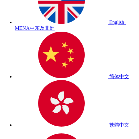
English-
MENA
中东及非洲
简体中文
繁體中文