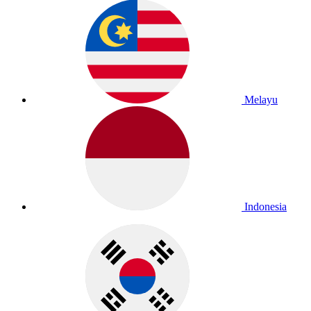
Melayu
Indonesia