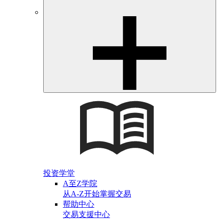
投资学堂
A至Z学院
从A-Z开始掌握交易
帮助中心
交易支援中心