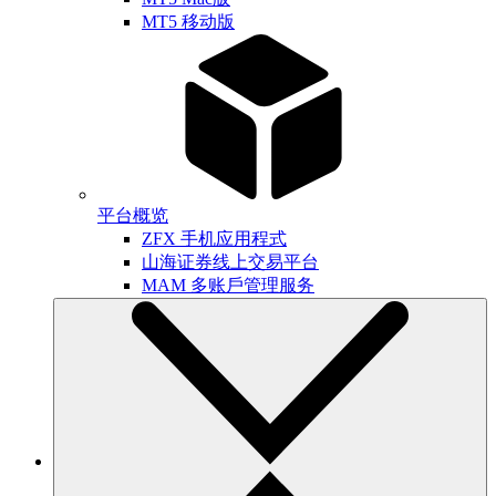
MT5 移动版
平台概览
ZFX 手机应用程式
山海证券线上交易平台
MAM 多账戶管理服务