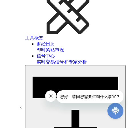
工具概览
财经日历
即时紧贴市况
信号中心
实时交易信号和专家分析