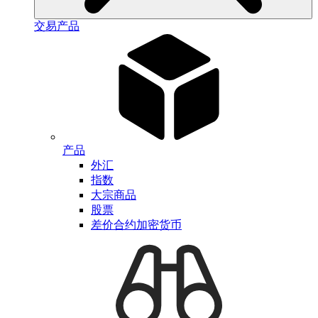
交易产品
产品
外汇
指数
大宗商品
股票
差价合约加密货币