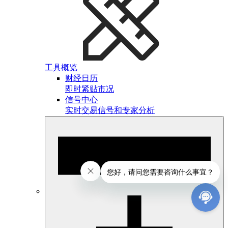
工具概览
财经日历
即时紧贴市况
信号中心
实时交易信号和专家分析