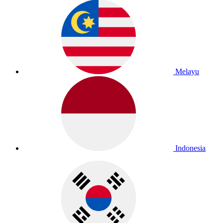
Melayu
Indonesia