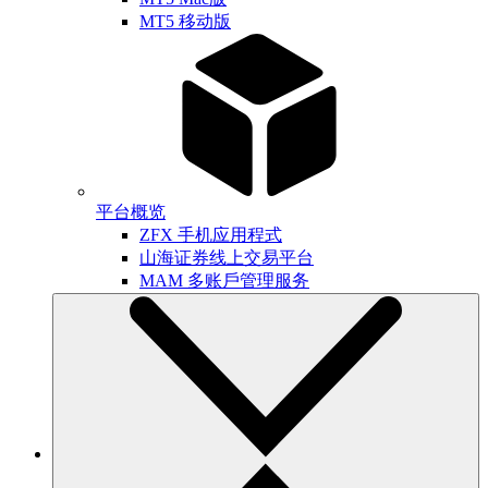
MT5 移动版
平台概览
ZFX 手机应用程式
山海证券线上交易平台
MAM 多账戶管理服务