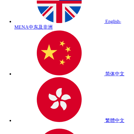
English-
MENA
中东及非洲
简体中文
繁體中文