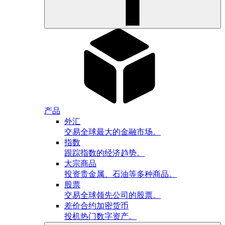
产品
外汇
交易全球最大的金融市场。
指数
跟踪指数的经济趋势。
大宗商品
投资贵金属、石油等多种商品。
股票
交易全球领先公司的股票。
差价合约加密货币
投机热门数字资产。