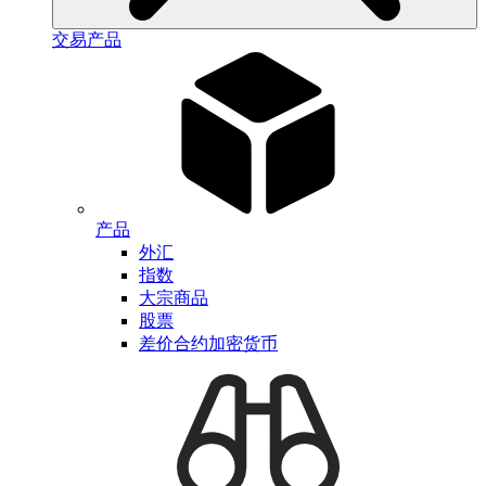
交易产品
产品
外汇
指数
大宗商品
股票
差价合约加密货币