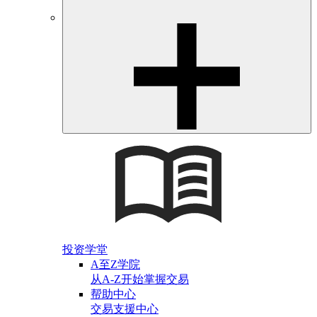
投资学堂
A至Z学院
从A-Z开始掌握交易
帮助中心
交易支援中心