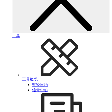
工具
工具概览
财经日历
信号中心