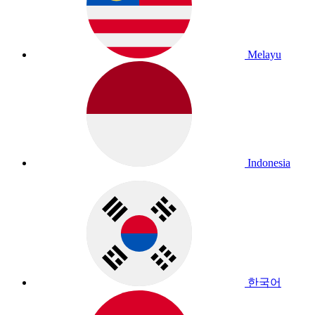
Melayu
Indonesia
한국어