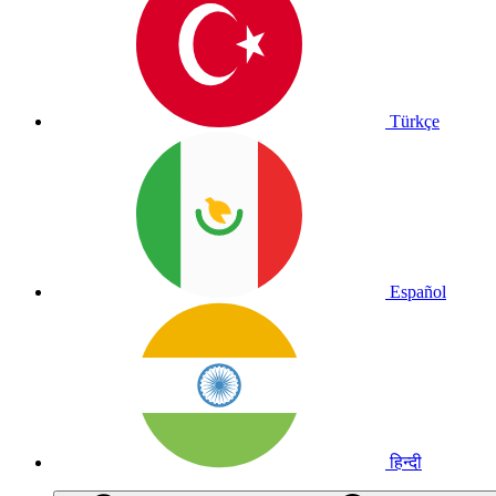
Türkçe
Español
हिन्दी