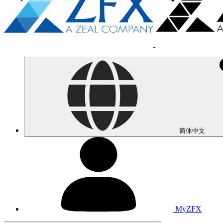
简体中文
MyZFX