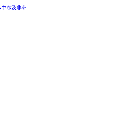
A
中东及非洲