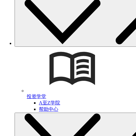
投资学堂
A至Z学院
帮助中心