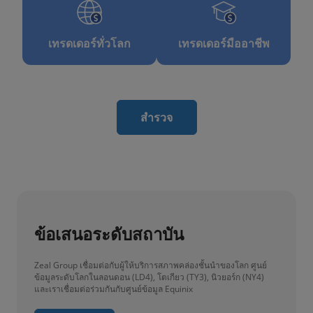
เทรดเดอร์ทั่วโลก
เทรดเดอร์มืออาชีพ
สำรวจ
ข้อเสนอระดับสถาบัน
Zeal Group เชื่อมต่อกับผู้ให้บริการสภาพคล่องชั้นนําของโลก ศูนย์
ข้อมูลระดับโลกในลอนดอน (LD4), โตเกียว (TY3), นิวยอร์ก (NY4)
และเราเชื่อมต่อร่วมกันกับศูนย์ข้อมูล Equinix