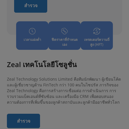
สำรวจ
เวลาแฝงต่ำ
ฟีดราคาที่กำหนด
เทรดเดอร์ความถี่
เอง
สูง (HFT)
Zeal เทคโนโลยีโซลูชั่น
Zeal Technology Solutions Limited คือทีมนักพัฒนา ผู้เขียนโค้ด
และผู้เชี่ยวชาญด้าน FinTech กว่า 100 คนในไซปรัส ภารกิจของ
Zeal Technology คือการสร้างการเชื่อมต่อ การดำเนินการ การ
รวบรวมแบ็คเอนด์ที่ซับซ้อน และเครื่องมือ CRM เพื่อตอบสนอง
ความต้องการที่เพิ่มขึ้นของลูกค้าสถาบันและลูกค้ามืออาชีพทั่วโลก
สำรวจ