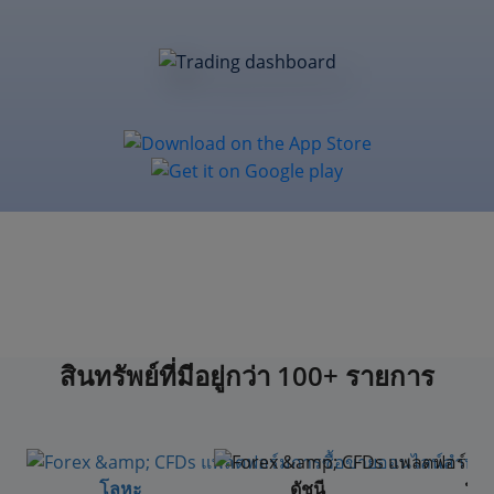
สินทรัพย์ที่มีอยู่กว่า 100+ รายการ
ฟอเ
โลหะ
ดัชนี