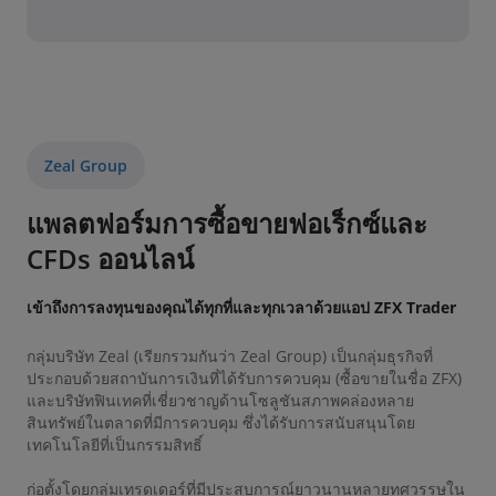
Zeal Group
แพลตฟอร์มการซื้อขายฟอเร็กซ์และ
CFDs ออนไลน์
เข้าถึงการลงทุนของคุณได้ทุกที่และทุกเวลาด้วยแอป ZFX Trader
กลุ่มบริษัท Zeal (เรียกรวมกันว่า Zeal Group) เป็นกลุ่มธุรกิจที่
ประกอบด้วยสถาบันการเงินที่ได้รับการควบคุม (ซื้อขายในชื่อ ZFX)
และบริษัทฟินเทคที่เชี่ยวชาญด้านโซลูชันสภาพคล่องหลาย
สินทรัพย์ในตลาดที่มีการควบคุม ซึ่งได้รับการสนับสนุนโดย
เทคโนโลยีที่เป็นกรรมสิทธิ์
ก่อตั้งโดยกลุ่มเทรดเดอร์ที่มีประสบการณ์ยาวนานหลายทศวรรษใน