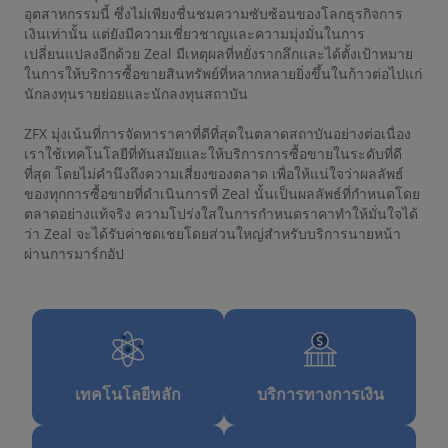
อุตสาหกรรมนี้ ซึ่งไม่เพียงชื่นชมความซับซ้อนของโลกธุรกิจการ
เงินเท่านั้น แต่ยังมีความเชี่ยวชาญและความมุ่งมั่นในการ
เปลี่ยนแปลงอีกด้วย Zeal มีเหตุผลที่หยั่งรากลึกและได้ตั้งเป้าหมาย
ในการให้บริการซื้อขายสินทรัพย์ที่หลากหลายยิ่งขึ้นในก้าวต่อไปแก่
นักลงทุนรายย่อยและนักลงทุนสถาบัน
ZFX มุ่งเน้นที่การจัดหาราคาที่ดีที่สุดในตลาดสถาบันอย่างต่อเนื่อง
เราใช้เทคโนโลยีที่ทันสมัยและให้บริการการซื้อขายในระดับที่ดี
ที่สุด โดยไม่คำนึงถึงความเสี่ยงของตลาด เพื่อให้แน่ใจว่าผลลัพธ์
ของทุกการซื้อขายที่ดำเนินการที่ Zeal นั้นเป็นผลลัพธ์ที่กำหนดโดย
ตลาดอย่างแท้จริง ความโปร่งใสในการกำหนดราคาทำให้มั่นใจได้
ว่า Zeal จะได้รับค่าชดเชยโดยส่วนใหญ่สำหรับบริการนายหน้า
ผ่านการมาร์กอัป
เทคโนโลยีหลัก
บริการทางการเงิน