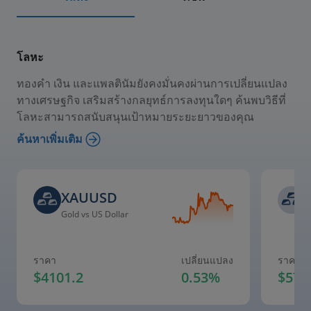
โลหะ
ทองคำ เงิน และแพลตินัมยังคงมั่นคงผ่านการเปลี่ยนแปลง
ทางเศรษฐกิจ เสริมสร้างกลยุทธ์การลงทุนใดๆ ค้นพบวิธีที่
โลหะสามารถสนับสนุนเป้าหมายระยะยาวของคุณ
ค้นหาเพิ่มเติม
XAUUSD
Gold vs US Dollar
S
ราคา
เปลี่ยนแปลง
ราคา
$
4101.2
0.53%
$
57.