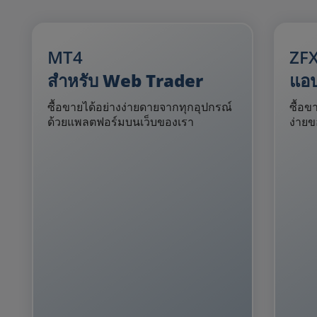
MT4
ZF
สำหรับ Web Trader
แอป
ซื้อขายได้อย่างง่ายดายจากทุกอุปกรณ์
ซื้อข
ด้วยแพลตฟอร์มบนเว็บของเรา
ง่าย