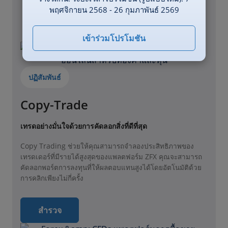
พฤศจิกายน 2568 - 26 กุมภาพันธ์ 2569
สำรวจ
เข้าร่วมโปรโมชัน
ปฏิสัมพันธ์
Copy-Trade
เทรดอย่างมั่นใจด้วยการคัดลอกสิ่งที่ดีที่สุด
Copy Trading ช่วยให้คุณสามารถจำลองประสิทธิภาพของ
เทรดเดอร์ที่มีรายได้สูงสุดของแพลตฟอร์ม ZFX คุณจะสามารถ
คัดลอกพอร์ตการลงทุนที่ให้ผลตอบแทนสูงได้โดยอัตโนมัติด้วย
การคลิกเพียงไม่กี่ครั้ง
สำรวจ