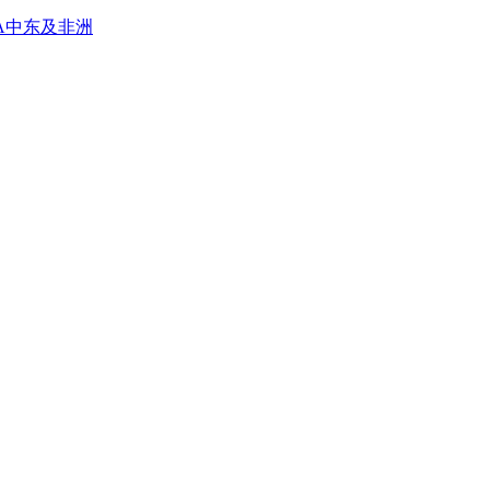
A
中东及非洲