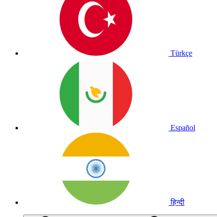
Türkçe
Español
हिन्दी