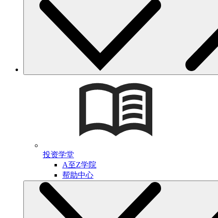
投资学堂
A至Z学院
帮助中心