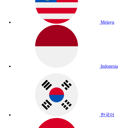
Melayu
Indonesia
한국어