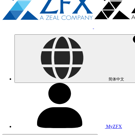
简体中文
MyZFX