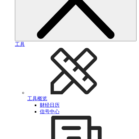
工具
工具概览
财经日历
信号中心