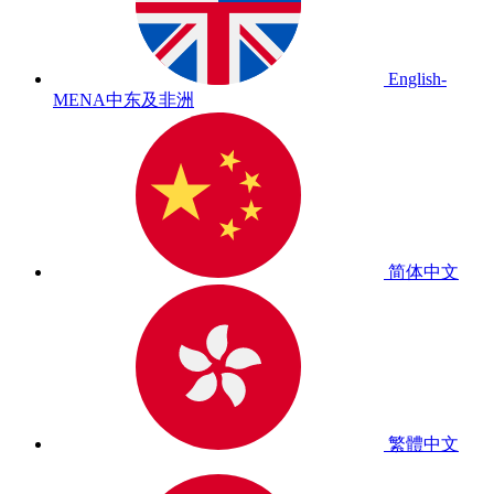
English-
MENA
中东及非洲
简体中文
繁體中文