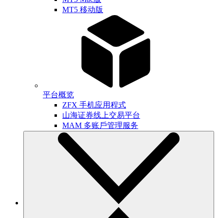
MT5 移动版
平台概览
ZFX 手机应用程式
山海证券线上交易平台
MAM 多账戶管理服务