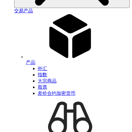
交易产品
产品
外汇
指数
大宗商品
股票
差价合约加密货币