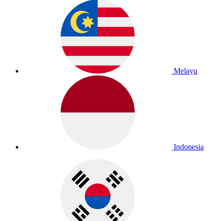
Melayu
Indonesia