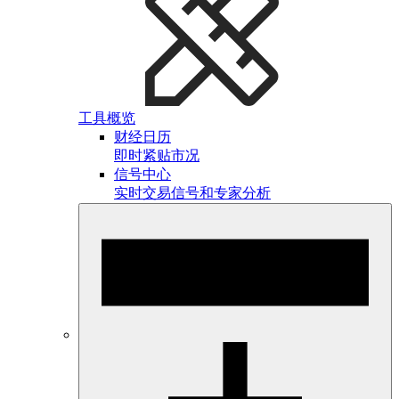
工具概览
财经日历
即时紧贴市况
信号中心
实时交易信号和专家分析