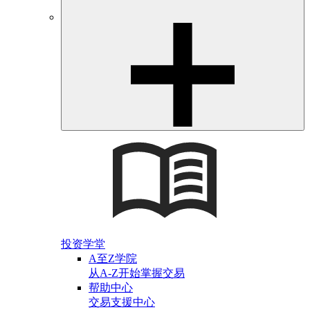
投资学堂
A至Z学院
从A-Z开始掌握交易
帮助中心
交易支援中心