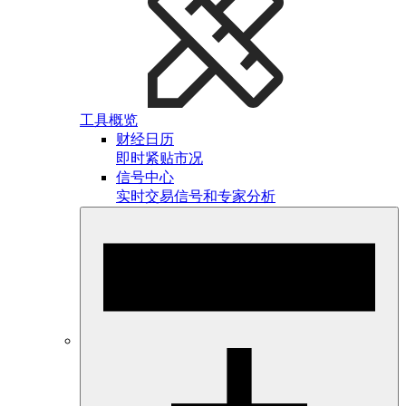
工具概览
财经日历
即时紧贴市况
信号中心
实时交易信号和专家分析