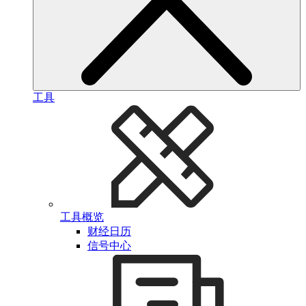
工具
工具概览
财经日历
信号中心