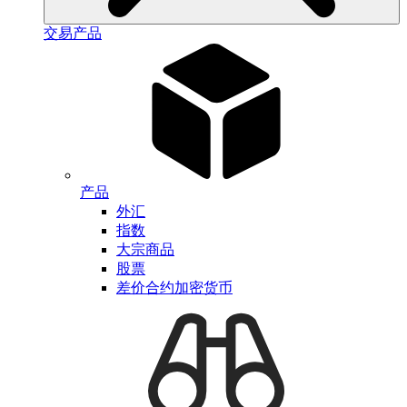
交易产品
产品
外汇
指数
大宗商品
股票
差价合约加密货币