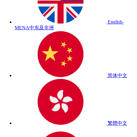
English-
MENA
中东及非洲
简体中文
繁體中文