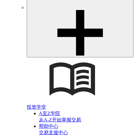
投资学堂
A至Z学院
从A-Z开始掌握交易
帮助中心
交易支援中心