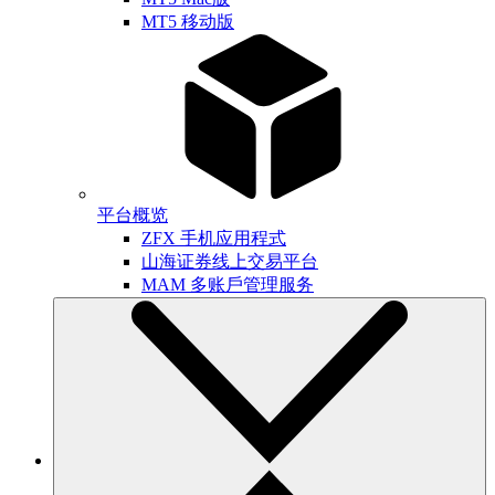
MT5 移动版
平台概览
ZFX 手机应用程式
山海证券线上交易平台
MAM 多账戶管理服务