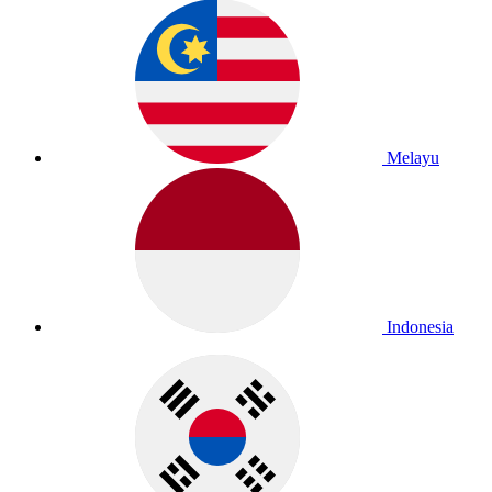
Melayu
Indonesia