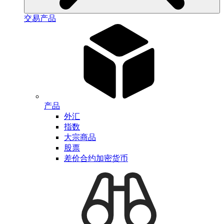
交易产品
产品
外汇
指数
大宗商品
股票
差价合约加密货币