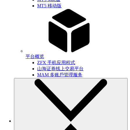
MT5 移动版
平台概览
ZFX 手机应用程式
山海证券线上交易平台
MAM 多账戶管理服务