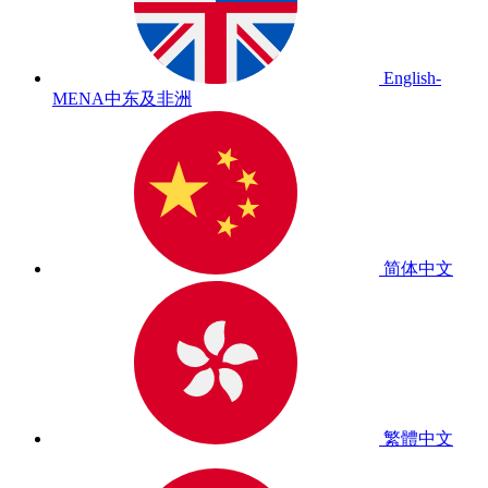
English-
MENA
中东及非洲
简体中文
繁體中文