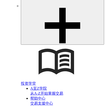
投资学堂
A至Z学院
从A-Z开始掌握交易
帮助中心
交易支援中心