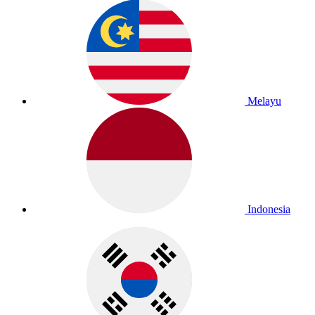
Melayu
Indonesia