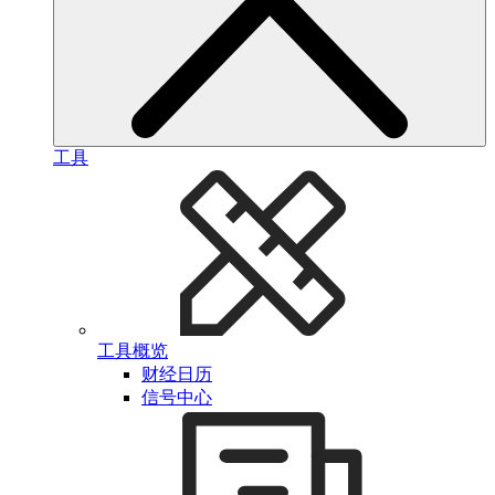
工具
工具概览
财经日历
信号中心