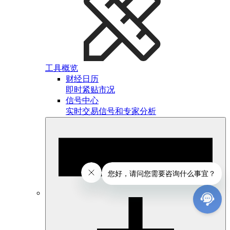
工具概览
财经日历
即时紧贴市况
信号中心
实时交易信号和专家分析