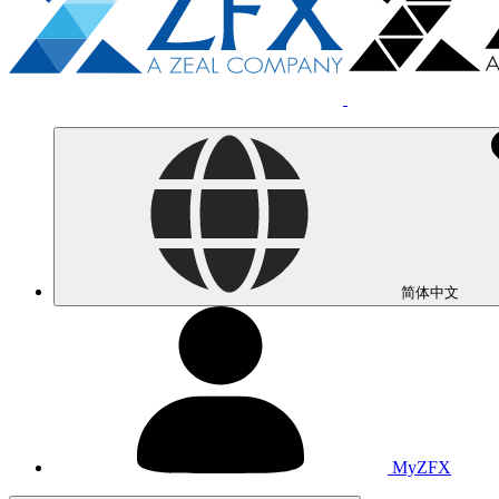
简体中文
MyZFX