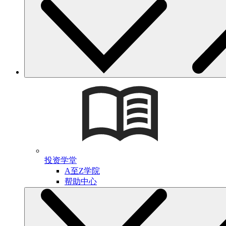
投资学堂
A至Z学院
帮助中心