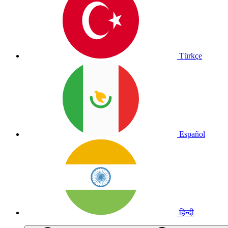
Türkçe
Español
हिन्दी