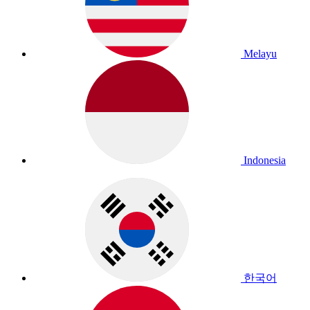
Melayu
Indonesia
한국어