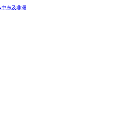
A
中东及非洲