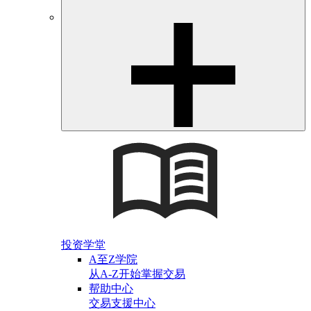
投资学堂
A至Z学院
从A-Z开始掌握交易
帮助中心
交易支援中心