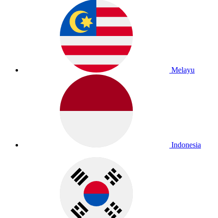
Melayu
Indonesia