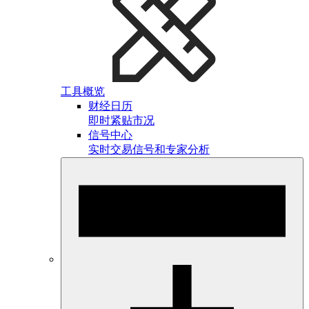
工具概览
财经日历
即时紧贴市况
信号中心
实时交易信号和专家分析