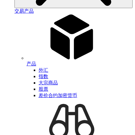
交易产品
产品
外汇
指数
大宗商品
股票
差价合约加密货币