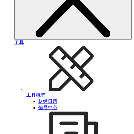
工具
工具概览
财经日历
信号中心