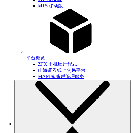
MT5 移动版
平台概览
ZFX 手机应用程式
山海证券线上交易平台
MAM 多账戶管理服务