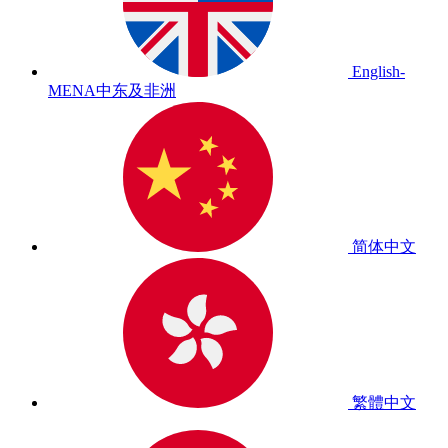
English-
MENA
中东及非洲
简体中文
繁體中文