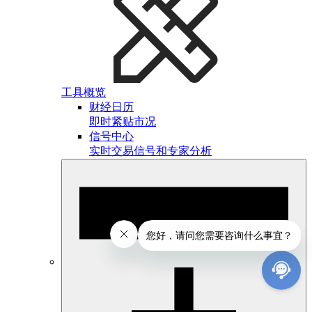
工具概览
财经日历
即时紧贴市况
信号中心
实时交易信号和专家分析