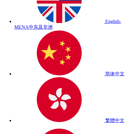
English-
MENA
中东及非洲
简体中文
繁體中文