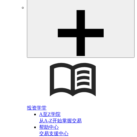
投资学堂
A至Z学院
从A-Z开始掌握交易
帮助中心
交易支援中心