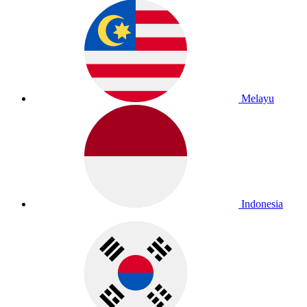
Melayu
Indonesia