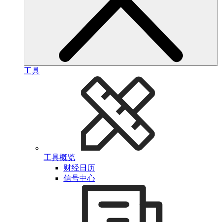
工具
工具概览
财经日历
信号中心