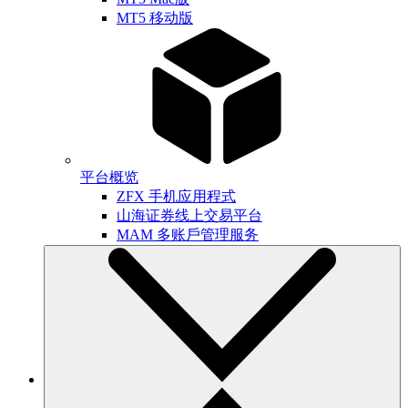
MT5 移动版
平台概览
ZFX 手机应用程式
山海证券线上交易平台
MAM 多账戶管理服务