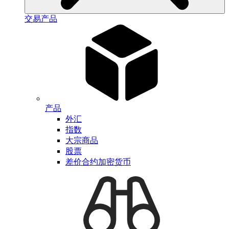
交易产品
产品
外汇
指数
大宗商品
股票
差价合约加密货币