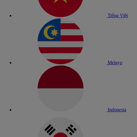
Tiếng Việt
Melayu
Indonesia