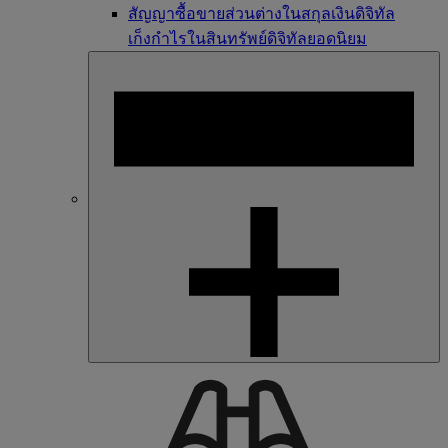
สัญญาซื้อขายส่วนต่างในสกุลเงินดิจิทัล
เก็งกำไรในสินทรัพย์ดิจิทัลยอดนิยม