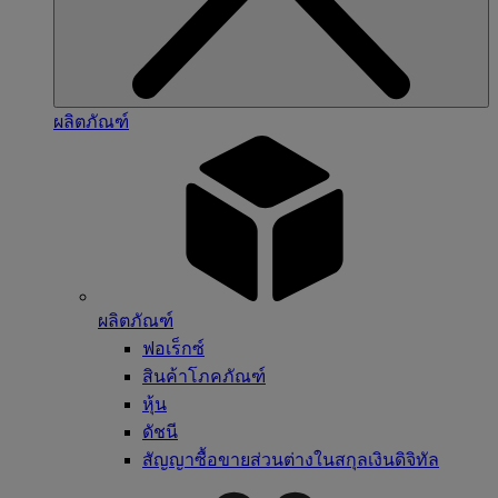
ผลิตภัณฑ์
ผลิตภัณฑ์
ฟอเร็กซ์
สินค้าโภคภัณฑ์
หุ้น
ดัชนี
สัญญาซื้อขายส่วนต่างในสกุลเงินดิจิทัล