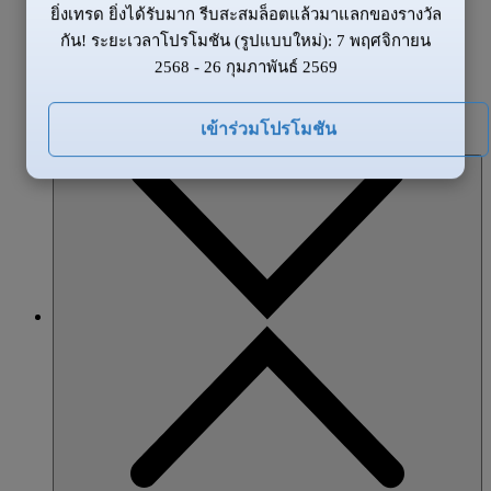
ยิ่งเทรด ยิ่งได้รับมาก รีบสะสมล็อตแล้วมาแลกของรางวัล
ข้อมูลของตลาด
กัน! ระยะเวลาโปรโมชัน (รูปแบบใหม่): 7 พฤศจิกายน
ข่าวสาร
2568 - 26 กุมภาพันธ์ 2569
ภาพรวมตลาด
โปรโมชั่น
เข้าร่วมโปรโมชัน
หุ้นส่วน