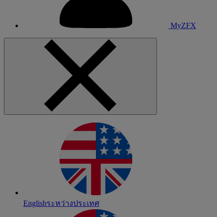
MyZFX
English
ระหว่างประเทศ