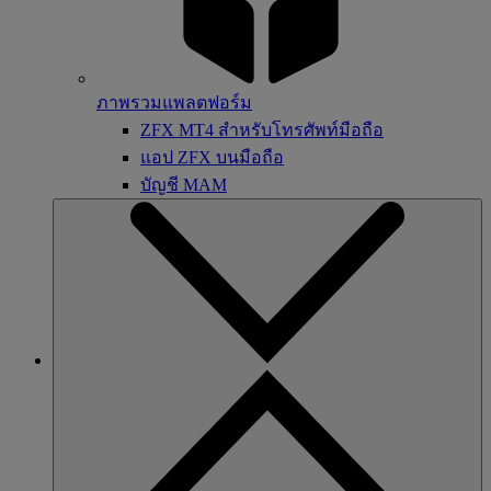
ภาพรวมแพลตฟอร์ม
ZFX MT4 สำหรับโทรศัพท์มือถือ
แอป ZFX บนมือถือ
บัญชี MAM