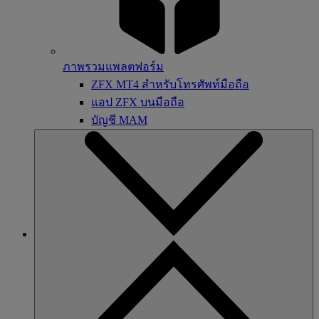
ภาพรวมแพลตฟอร์ม
ZFX MT4 สำหรับโทรศัพท์มือถือ
แอป ZFX บนมือถือ
บัญชี MAM