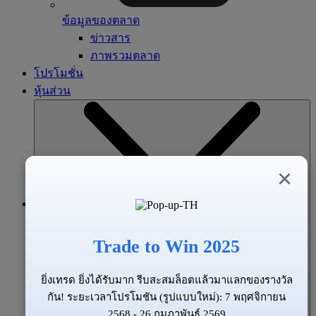
ข้อมูลของตลาด
ข่าวสาร
ภาพรวมตลาด
โปรโมชั่น
หุ้นส่วน
×
Trade to Win 2025
ยิ่งเทรด ยิ่งได้รับมาก รีบสะสมล็อตแล้วมาแลกของรางวัล
กัน! ระยะเวลาโปรโมชัน (รูปแบบใหม่): 7 พฤศจิกายน
2568 - 26 กุมภาพันธ์ 2569