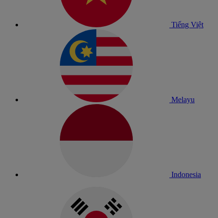
Tiếng Việt
Melayu
Indonesia