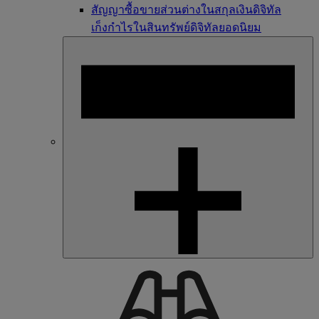
สัญญาซื้อขายส่วนต่างในสกุลเงินดิจิทัล
เก็งกำไรในสินทรัพย์ดิจิทัลยอดนิยม