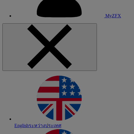
MyZFX
English
ระหว่างประเทศ