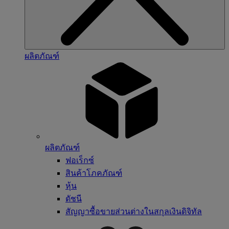
ผลิตภัณฑ์
ผลิตภัณฑ์
ฟอเร็กซ์
สินค้าโภคภัณฑ์
หุ้น
ดัชนี
สัญญาซื้อขายส่วนต่างในสกุลเงินดิจิทัล