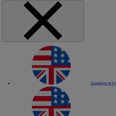
English
ระหว่