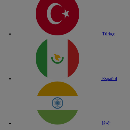
Türkçe
Español
हिन्दी