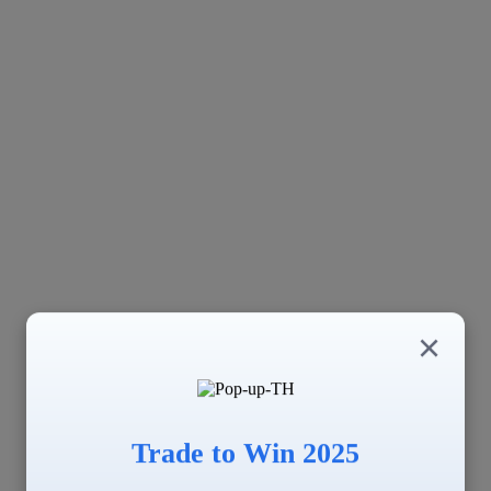
×
Trade to Win 2025