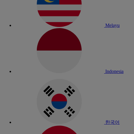
Melayu
Indonesia
한국어