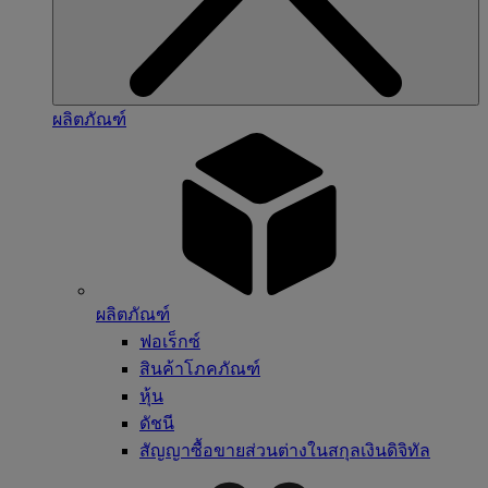
ผลิตภัณฑ์
ผลิตภัณฑ์
ฟอเร็กซ์
สินค้าโภคภัณฑ์
หุ้น
ดัชนี
สัญญาซื้อขายส่วนต่างในสกุลเงินดิจิทัล