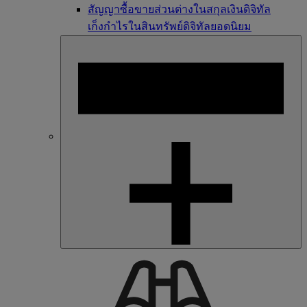
สัญญาซื้อขายส่วนต่างในสกุลเงินดิจิทัล
เก็งกำไรในสินทรัพย์ดิจิทัลยอดนิยม