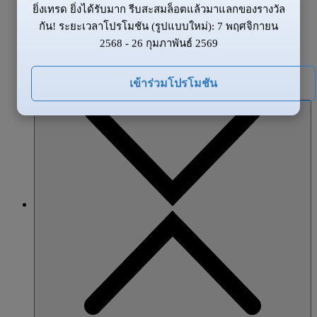
ยิ่งเทรด ยิ่งได้รับมาก รีบสะสมล็อตแล้วมาแลกของรางวัล
ข้อมูลของตลาด
กัน! ระยะเวลาโปรโมชัน (รูปแบบใหม่): 7 พฤศจิกายน
ข่าวสาร
2568 - 26 กุมภาพันธ์ 2569
ภาพรวมตลาด
โปรโมชั่น
เข้าร่วมโปรโมชัน
หุ้นส่วน