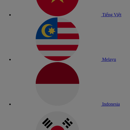
Tiếng Việt
Melayu
Indonesia