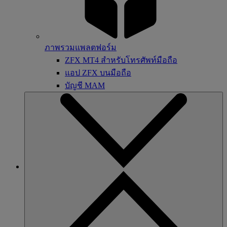
ภาพรวมแพลตฟอร์ม
ZFX MT4 สำหรับโทรศัพท์มือถือ
แอป ZFX บนมือถือ
บัญชี MAM