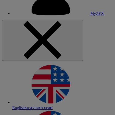
MyZFX
English
ระหว่างประเทศ