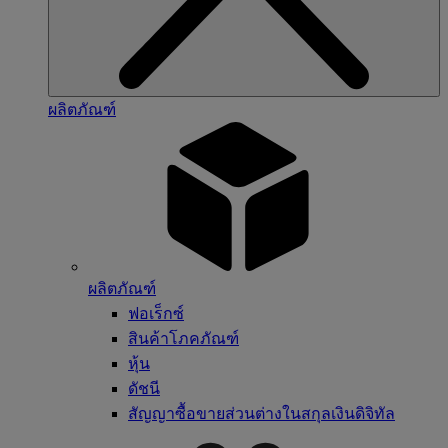
ผลิตภัณฑ์
ผลิตภัณฑ์
ฟอเร็กซ์
สินค้าโภคภัณฑ์
หุ้น
ดัชนี
สัญญาซื้อขายส่วนต่างในสกุลเงินดิจิทัล