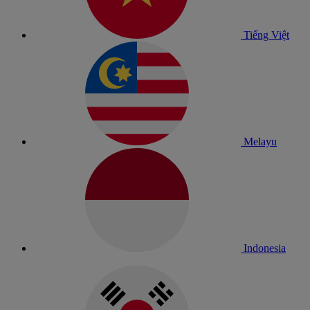
Tiếng Việt
Melayu
Indonesia