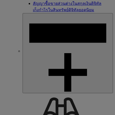
สัญญาซื้อขายส่วนต่างในสกุลเงินดิจิทัล
เก็งกำไรในสินทรัพย์ดิจิทัลยอดนิยม