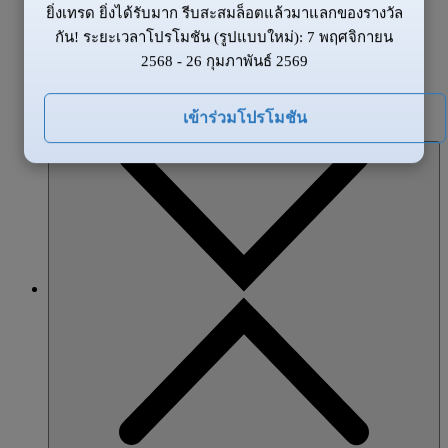
ยิ่งเทรด ยิ่งได้รับมาก รีบสะสมล็อตแล้วมาแลกของรางวัล
ข้อมูลของตลาด
กัน! ระยะเวลาโปรโมชัน (รูปแบบใหม่): 7 พฤศจิกายน
ข่าวสาร
2568 - 26 กุมภาพันธ์ 2569
ภาพรวมตลาด
โปรโมชั่น
เข้าร่วมโปรโมชัน
หุ้นส่วน