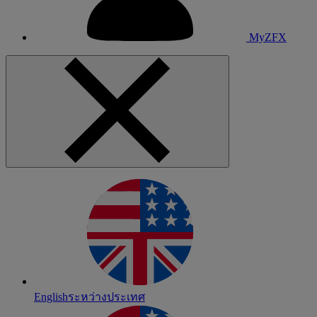
MyZFX
English
ระหว่างประเทศ