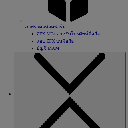
ภาพรวมแพลตฟอร์ม
ZFX MT4 สำหรับโทรศัพท์มือถือ
แอป ZFX บนมือถือ
บัญชี MAM