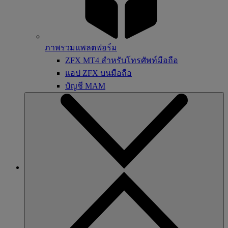
ภาพรวมแพลตฟอร์ม
ZFX MT4 สำหรับโทรศัพท์มือถือ
แอป ZFX บนมือถือ
บัญชี MAM