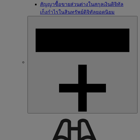
สัญญาซื้อขายส่วนต่างในสกุลเงินดิจิทัล
เก็งกำไรในสินทรัพย์ดิจิทัลยอดนิยม