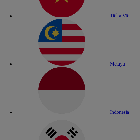
Tiếng Việt
Melayu
Indonesia