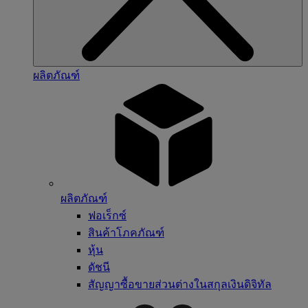
ผลิตภัณฑ์
ผลิตภัณฑ์
ฟอเร็กซ์
สินค้าโภคภัณฑ์
หุ้น
ดัชนี
สัญญาซื้อขายส่วนต่างในสกุลเงินดิจิทัล