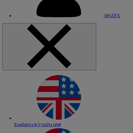
MyZFX
English
ระหว่างประเทศ