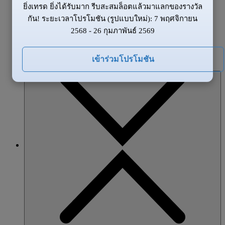
ยิ่งเทรด ยิ่งได้รับมาก รีบสะสมล็อตแล้วมาแลกของรางวัล
ข้อมูลของตลาด
กัน! ระยะเวลาโปรโมชัน (รูปแบบใหม่): 7 พฤศจิกายน
ข่าวสาร
2568 - 26 กุมภาพันธ์ 2569
ภาพรวมตลาด
โปรโมชั่น
เข้าร่วมโปรโมชัน
หุ้นส่วน