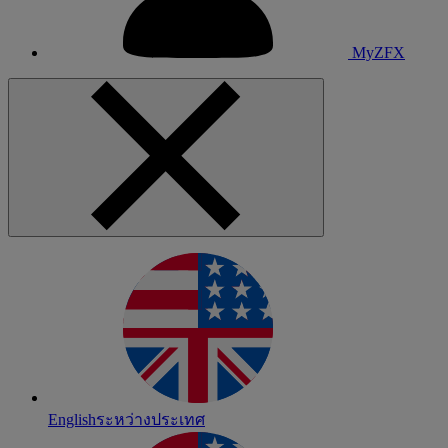
MyZFX
English
ระหว่างประเทศ