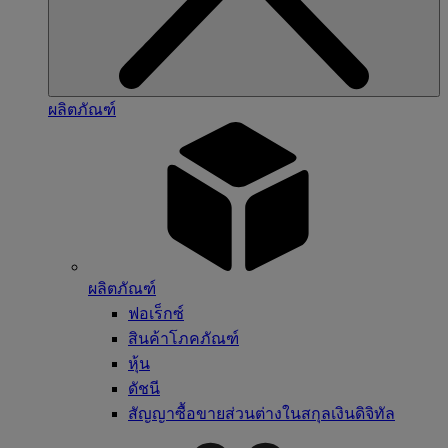
ผลิตภัณฑ์
ผลิตภัณฑ์
ฟอเร็กซ์
สินค้าโภคภัณฑ์
หุ้น
ดัชนี
สัญญาซื้อขายส่วนต่างในสกุลเงินดิจิทัล