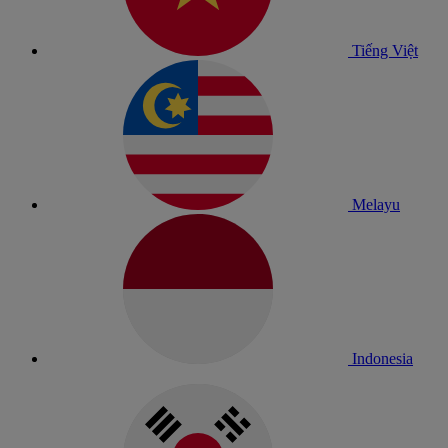
Tiếng Việt
Melayu
Indonesia