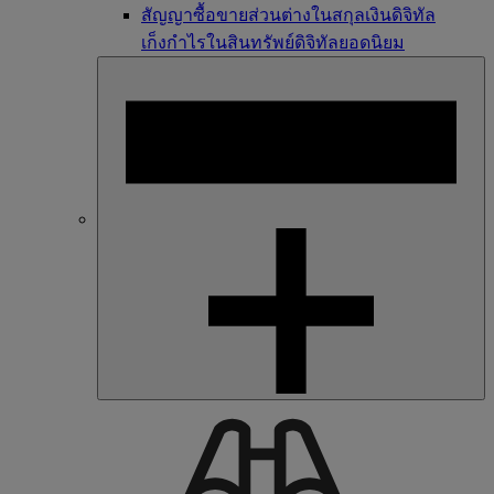
สัญญาซื้อขายส่วนต่างในสกุลเงินดิจิทัล
เก็งกำไรในสินทรัพย์ดิจิทัลยอดนิยม