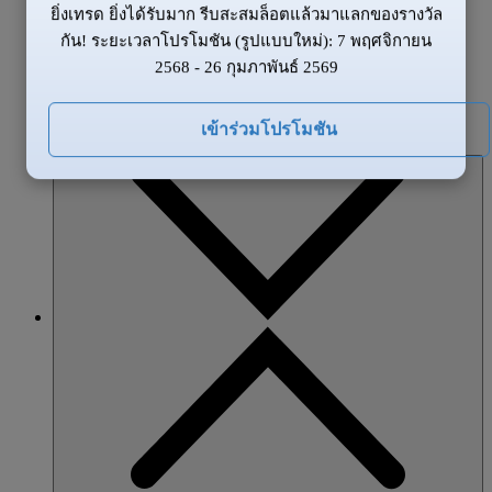
ยิ่งเทรด ยิ่งได้รับมาก รีบสะสมล็อตแล้วมาแลกของรางวัล
ข้อมูลของตลาด
กัน! ระยะเวลาโปรโมชัน (รูปแบบใหม่): 7 พฤศจิกายน
ข่าวสาร
2568 - 26 กุมภาพันธ์ 2569
ภาพรวมตลาด
โปรโมชั่น
เข้าร่วมโปรโมชัน
หุ้นส่วน