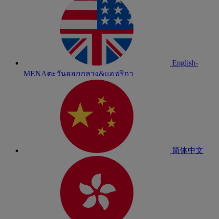
English-
MENA
ตะวันออกกลาง&แอฟริกา
简体中文