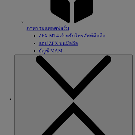
ภาพรวมแพลตฟอร์ม
ZFX MT4 สำหรับโทรศัพท์มือถือ
แอป ZFX บนมือถือ
บัญชี MAM