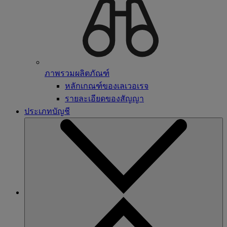
ภาพรวมผลิตภัณฑ์
หลักเกณฑ์ของเลเวอเรจ
รายละเอียดของสัญญา
ประเภทบัญชี