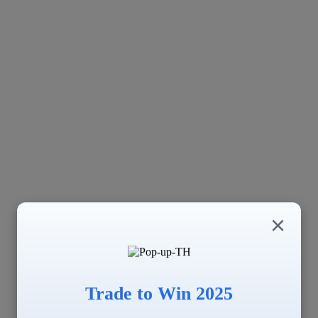
×
Trade to Win 2025