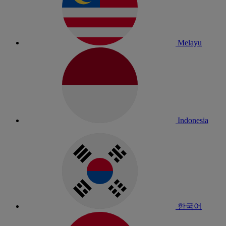
Melayu
Indonesia
한국어