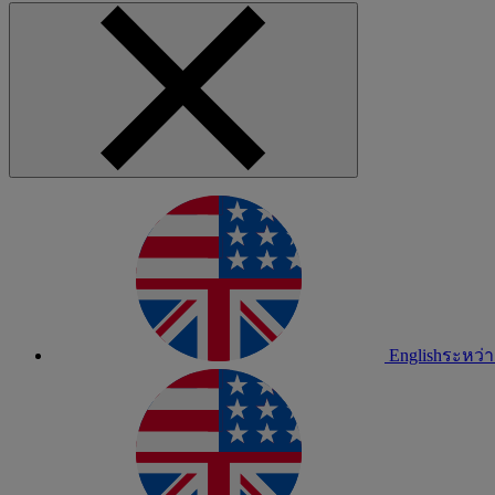
English
ระหว่