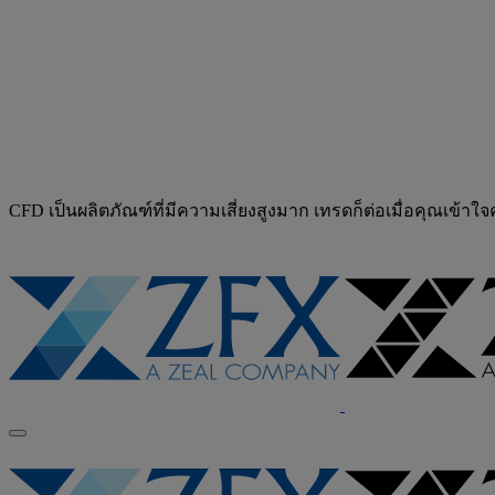
CFD เป็นผลิตภัณฑ์ที่มีความเสี่ยงสูงมาก เทรดก็ต่อเมื่อคุณเข้าใ