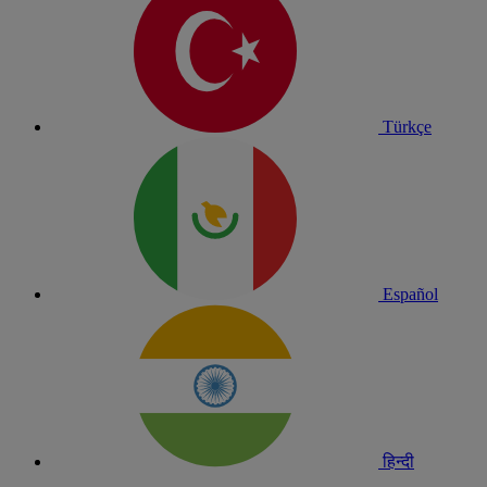
Türkçe
Español
हिन्दी