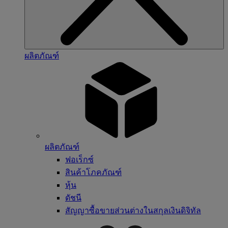
ผลิตภัณฑ์
ผลิตภัณฑ์
ฟอเร็กซ์
สินค้าโภคภัณฑ์
หุ้น
ดัชนี
สัญญาซื้อขายส่วนต่างในสกุลเงินดิจิทัล