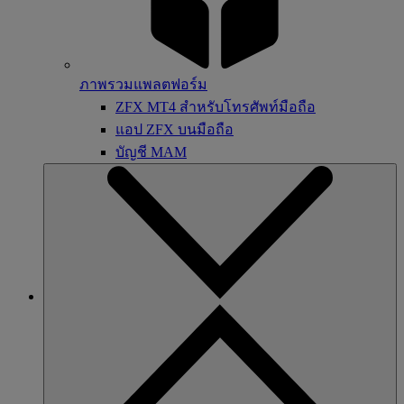
ภาพรวมแพลตฟอร์ม
ZFX MT4 สำหรับโทรศัพท์มือถือ
แอป ZFX บนมือถือ
บัญชี MAM