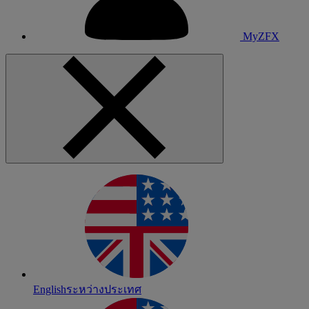
MyZFX
English
ระหว่างประเทศ