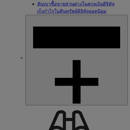
สัญญาซื้อขายส่วนต่างในสกุลเงินดิจิทัล
เก็งกำไรในสินทรัพย์ดิจิทัลยอดนิยม