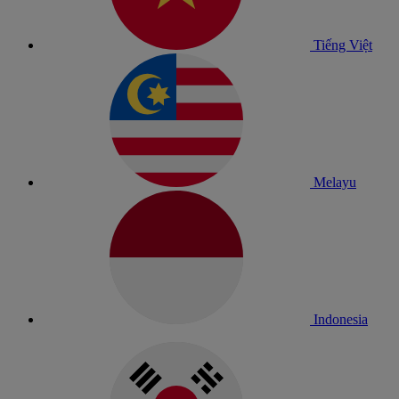
Tiếng Việt
Melayu
Indonesia