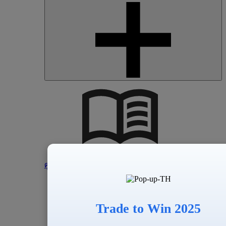
ศูนย์การเรียนรู้
A-to-Z Academy
เชี่ยวชาญการซื้อขายตั้งแต่ A-Z
ศูนย์ช่วยเหลือของ
Trade to Win 2025
ศูนย์สนับสนุนการซื้อขายทุกวันตลอด 24
ชั่วโมง