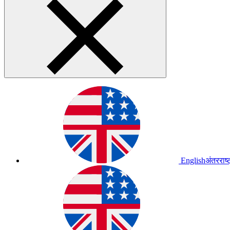
English
अंतरराष्