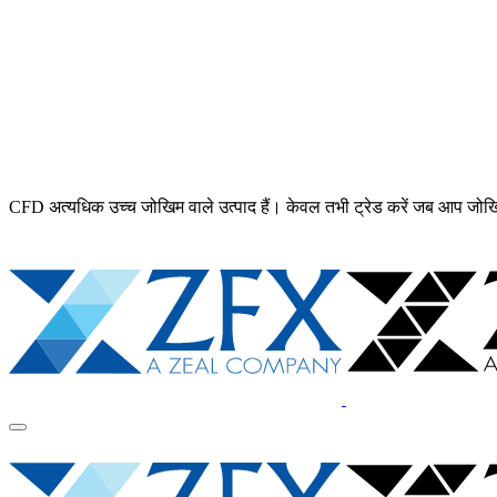
CFD अत्यधिक उच्च जोखिम वाले उत्पाद हैं। केवल तभी ट्रेड करें जब आप जोख