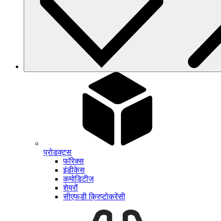
प्रोडक्ट्स
फॉरेक्स
इंडीकेस
कमोडिटीज
शेयरों
सीएफडी क्रिप्टोकरेंसी