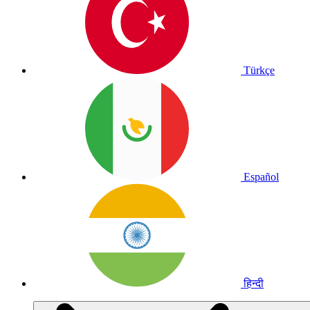
Türkçe
Español
हिन्दी