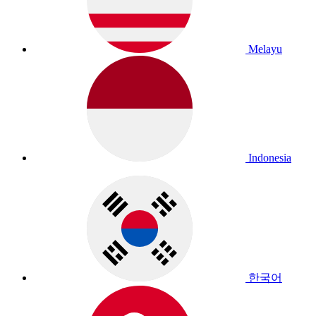
Melayu
Indonesia
한국어