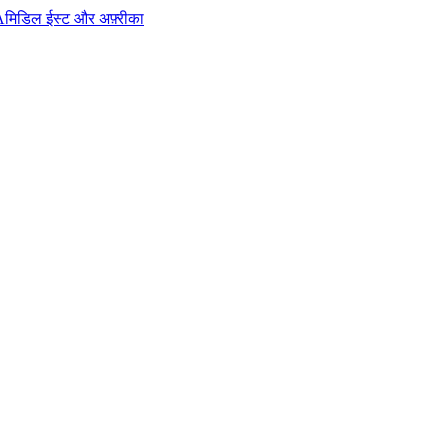
A
मिडिल ईस्ट और अफ़्रीका