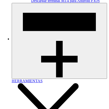
Descargar terminal MT4 para Android e iOS
HERRAMIENTAS