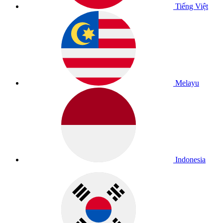
Tiếng Việt
Melayu
Indonesia