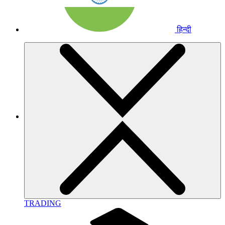
हिन्दी
TRADING