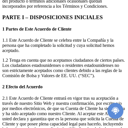
del producto o términos adicionales ocasionales quedan
incorporados por referencia a los Términos y Condiciones.
PARTE I – DISPOSICIONES INICIALES
1 Partes de Este Acuerdo de Cliente
1.1 Este Acuerdo de Cliente se celebra entre la Compañía y la
persona que ha completado la solicitud y cuya solicitud hemos
aceptado.
1.2 Tenga en cuenta que no aceptamos ciudadanos de ciertos países.
Los ciudadanos estadounidenses o residentes estadounidenses no
son estrictamente aceptados como clientes debido a las reglas de la
Comisión de Bolsa y Valores de EE. UU. (“SEC”).
2 Efecto del Acuerdo
2.1 Este Acuerdo de Cliente entrará en vigor tras su aceptación a
través de nuestro Sitio Web y nuestra confirmación, por escrito y/o
por medios electrónicos, de que su Cuenta de Cliente ha sido abierta
y ha sido aceptado como nuestro Cliente. Al aceptar este Acuerdo,
usted declara y garantiza que es la persona que solicita la Cuenta de
Cliente y que posee plena capacidad legal para hacerlo, incluyendo