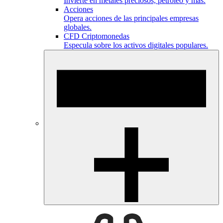
Invierte en metales preciosos, petróleo y más.
Acciones
Opera acciones de las principales empresas
globales.
CFD Criptomonedas
Especula sobre los activos digitales populares.