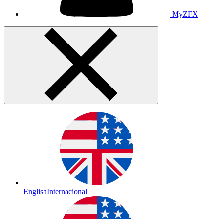
MyZFX
English
Internacional