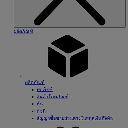
ผลิตภัณฑ์
ผลิตภัณฑ์
ฟอเร็กซ์
สินค้าโภคภัณฑ์
หุ้น
ดัชนี
สัญญาซื้อขายส่วนต่างในสกุลเงินดิจิทัล