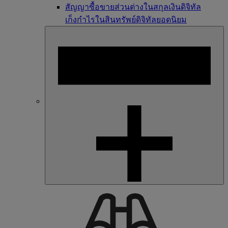
สัญญาซื้อขายส่วนต่างในสกุลเงินดิจิทัล
เก็งกำไรในสินทรัพย์ดิจิทัลยอดนิยม