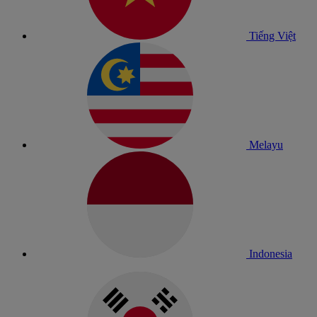
Tiếng Việt
Melayu
Indonesia