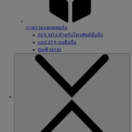
ภาพรวมแพลตฟอร์ม
ZFX MT4 สำหรับโทรศัพท์มือถือ
แอป ZFX บนมือถือ
บัญชี MAM