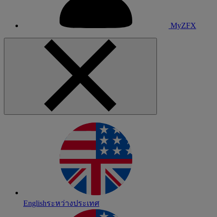
MyZFX
English
ระหว่างประเทศ