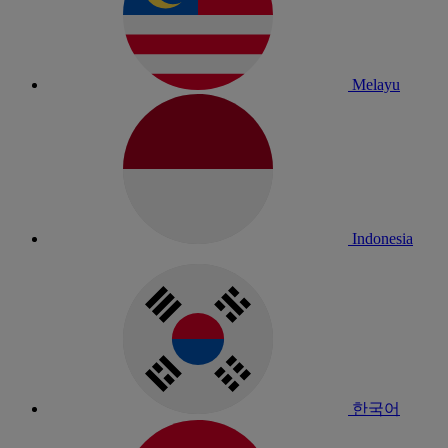
Melayu
Indonesia
한국어