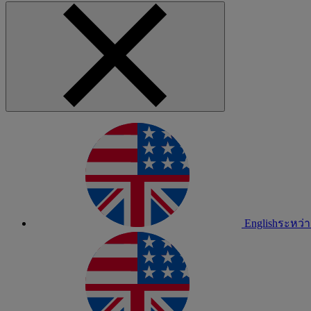
English
ระหว่