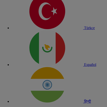
Türkçe
Español
हिन्दी