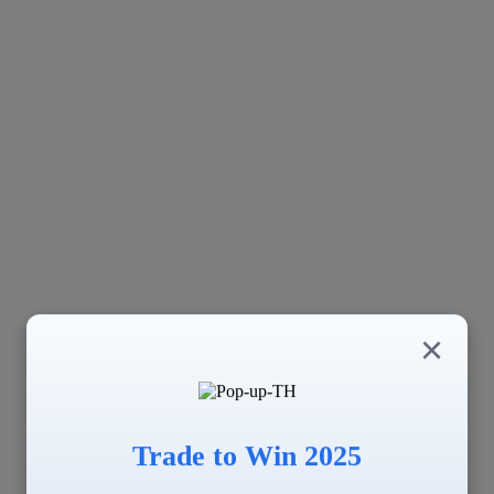
×
Trade to Win 2025