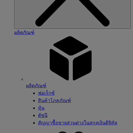
ผลิตภัณฑ์
ผลิตภัณฑ์
ฟอเร็กซ์
สินค้าโภคภัณฑ์
หุ้น
ดัชนี
สัญญาซื้อขายส่วนต่างในสกุลเงินดิจิทัล