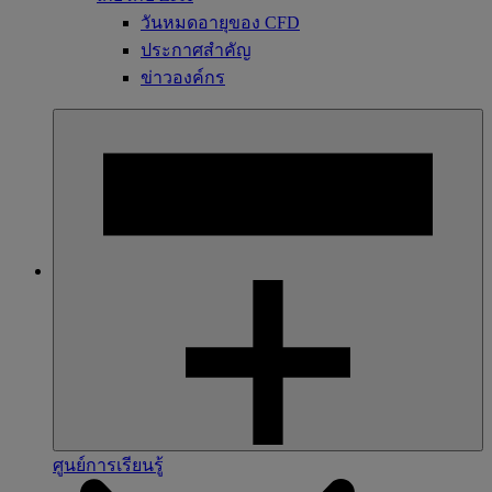
วันหมดอายุของ CFD
ประกาศสำคัญ
ข่าวองค์กร
ศูนย์การเรียนรู้