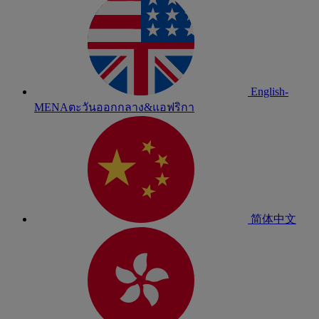
English-
MENA
ตะวันออกกลาง&แอฟริกา
简体中文