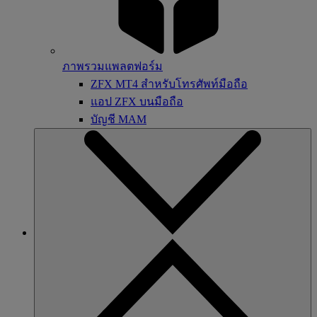
ภาพรวมแพลตฟอร์ม
ZFX MT4 สำหรับโทรศัพท์มือถือ
แอป ZFX บนมือถือ
บัญชี MAM