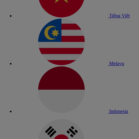
Tiếng Việt
Melayu
Indonesia