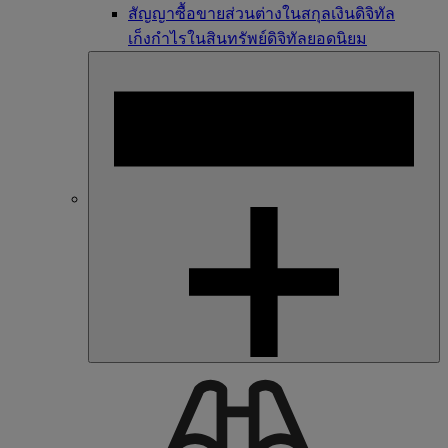
สัญญาซื้อขายส่วนต่างในสกุลเงินดิจิทัล
เก็งกำไรในสินทรัพย์ดิจิทัลยอดนิยม