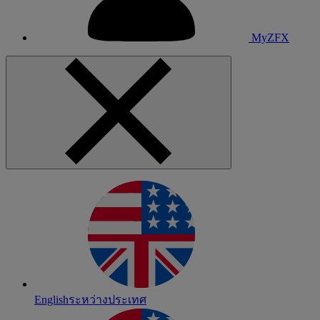
MyZFX
English
ระหว่างประเทศ