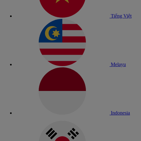
Tiếng Việt
Melayu
Indonesia