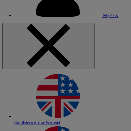
MyZFX
English
ระหว่างประเทศ