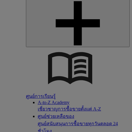
ศูนย์การเรียนรู้
A-to-Z Academy
เชี่ยวชาญการซื้อขายตั้งแต่ A-Z
ศูนย์ช่วยเหลือของ
ศูนย์สนับสนุนการซื้อขายทุกวันตลอด 24
ชั่วโมง