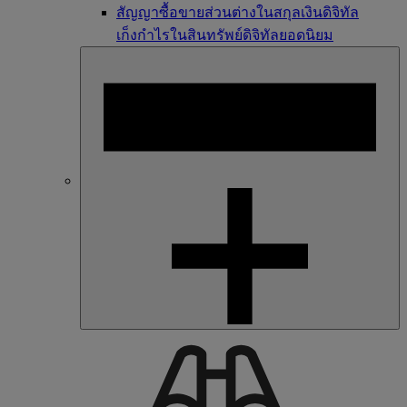
สัญญาซื้อขายส่วนต่างในสกุลเงินดิจิทัล
เก็งกำไรในสินทรัพย์ดิจิทัลยอดนิยม