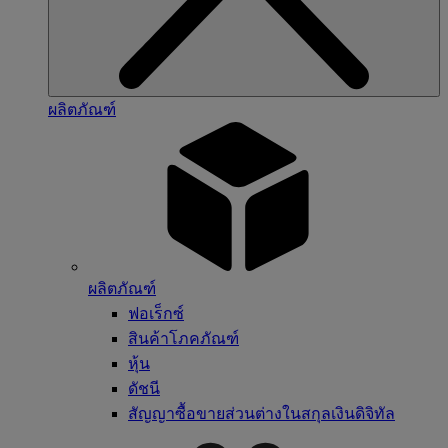
ผลิตภัณฑ์
ผลิตภัณฑ์
ฟอเร็กซ์
สินค้าโภคภัณฑ์
หุ้น
ดัชนี
สัญญาซื้อขายส่วนต่างในสกุลเงินดิจิทัล