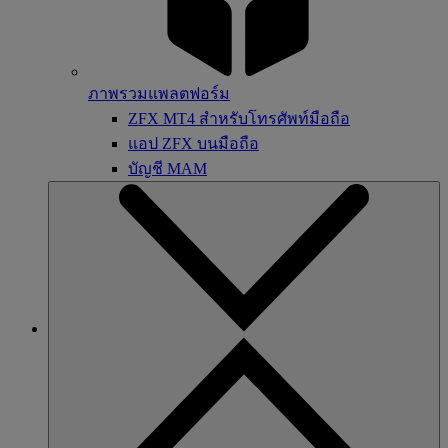
ภาพรวมแพลตฟอร์ม
ZFX MT4 สำหรับโทรศัพท์มือถือ
แอป ZFX บนมือถือ
บัญชี MAM