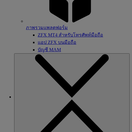
ภาพรวมแพลตฟอร์ม
ZFX MT4 สำหรับโทรศัพท์มือถือ
แอป ZFX บนมือถือ
บัญชี MAM