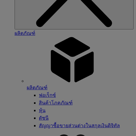
ผลิตภัณฑ์
ผลิตภัณฑ์
ฟอเร็กซ์
สินค้าโภคภัณฑ์
หุ้น
ดัชนี
สัญญาซื้อขายส่วนต่างในสกุลเงินดิจิทัล