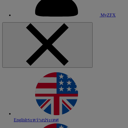
MyZFX
English
ระหว่างประเทศ