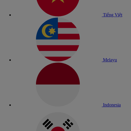
Tiếng Việt
Melayu
Indonesia