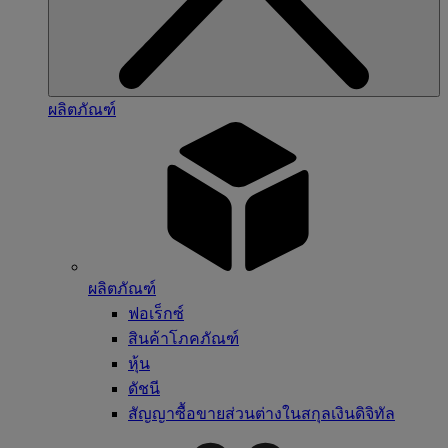
ผลิตภัณฑ์
ผลิตภัณฑ์
ฟอเร็กซ์
สินค้าโภคภัณฑ์
หุ้น
ดัชนี
สัญญาซื้อขายส่วนต่างในสกุลเงินดิจิทัล