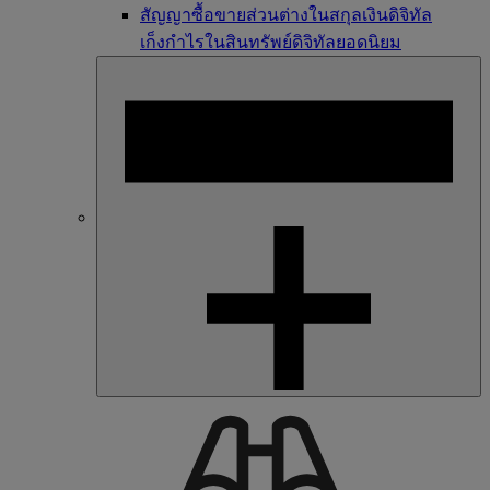
สัญญาซื้อขายส่วนต่างในสกุลเงินดิจิทัล
เก็งกำไรในสินทรัพย์ดิจิทัลยอดนิยม