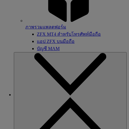
ภาพรวมแพลตฟอร์ม
ZFX MT4 สำหรับโทรศัพท์มือถือ
แอป ZFX บนมือถือ
บัญชี MAM