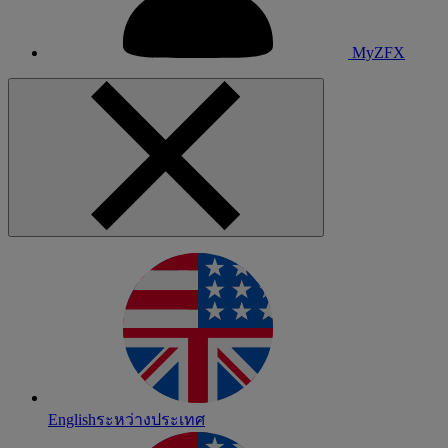
MyZFX
English
ระหว่างประเทศ