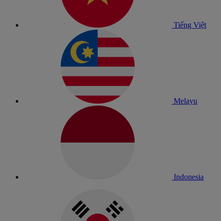
Tiếng Việt
Melayu
Indonesia