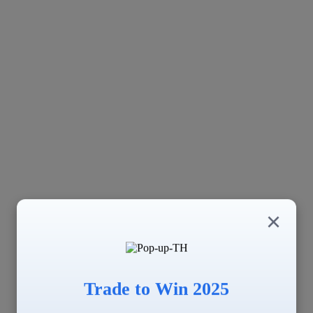
×
Trade to Win 2025