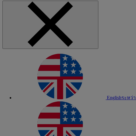
English
ระหว่