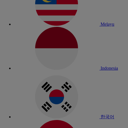
Melayu
Indonesia
한국어