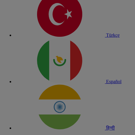
Türkçe
Español
हिन्दी