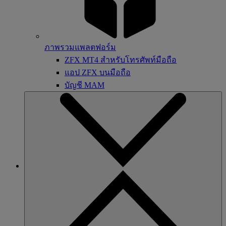
ภาพรวมแพลตฟอร์ม
ZFX MT4 สำหรับโทรศัพท์มือถือ
แอป ZFX บนมือถือ
บัญชี MAM