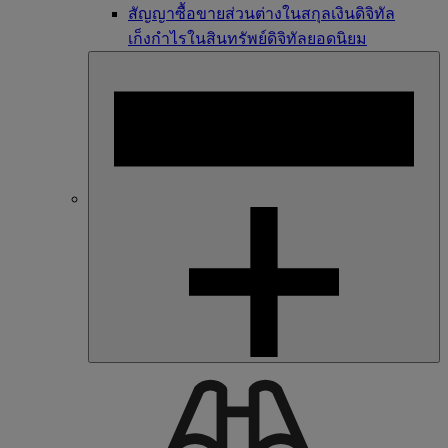
สัญญาซื้อขายส่วนต่างในสกุลเงินดิจิทัล
เก็งกำไรในสินทรัพย์ดิจิทัลยอดนิยม