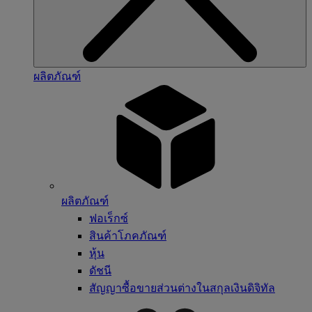
ผลิตภัณฑ์
ผลิตภัณฑ์
ฟอเร็กซ์
สินค้าโภคภัณฑ์
หุ้น
ดัชนี
สัญญาซื้อขายส่วนต่างในสกุลเงินดิจิทัล