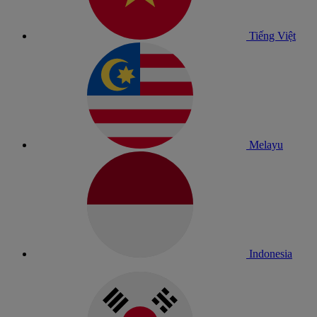
Tiếng Việt
Melayu
Indonesia