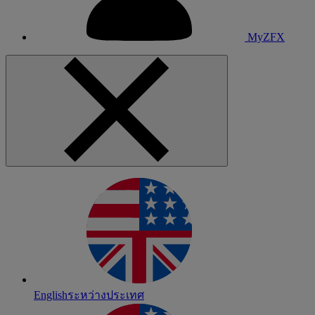
MyZFX
English
ระหว่างประเทศ