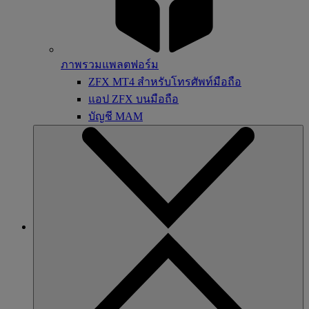
ภาพรวมแพลตฟอร์ม
ZFX MT4 สำหรับโทรศัพท์มือถือ
แอป ZFX บนมือถือ
บัญชี MAM