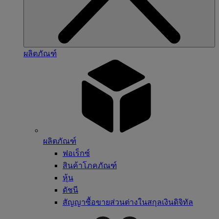
ผลิตภัณฑ์
ผลิตภัณฑ์
ฟอเร็กซ์
สินค้าโภคภัณฑ์
หุ้น
ดัชนี
สัญญาซื้อขายส่วนต่างในสกุลเงินดิจิทัล