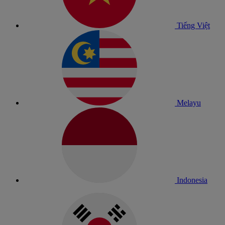
Tiếng Việt
Melayu
Indonesia