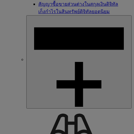
สัญญาซื้อขายส่วนต่างในสกุลเงินดิจิทัล
เก็งกำไรในสินทรัพย์ดิจิทัลยอดนิยม