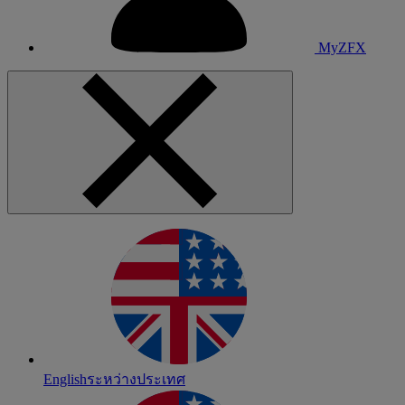
MyZFX
English
ระหว่างประเทศ