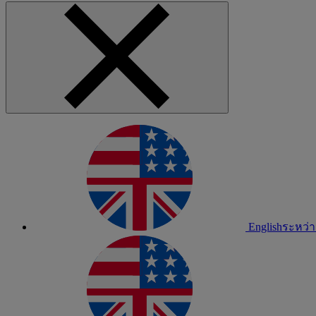
English
ระหว่