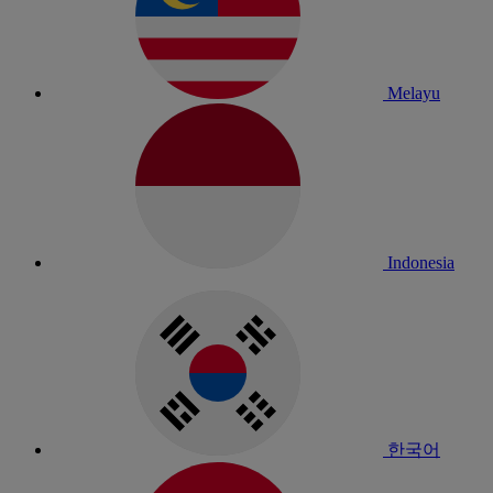
Melayu
Indonesia
한국어