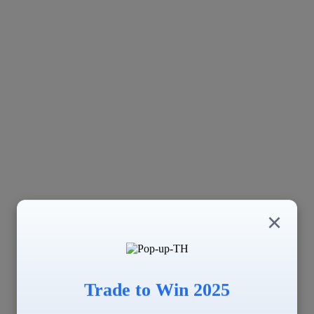
×
Trade to Win 2025