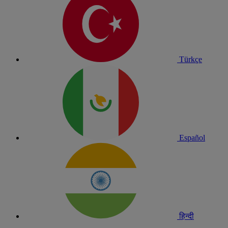
Türkçe
Español
हिन्दी