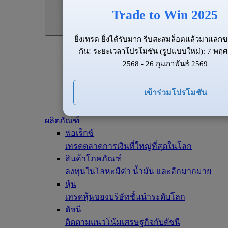
Trade to Win 2025
ยิ่งเทรด ยิ่งได้รับมาก รีบสะสมล็อตแล้วมาแลกข
กัน! ระยะเวลาโปรโมชัน (รูปแบบใหม่): 7 พฤ
2568 - 26 กุมภาพันธ์ 2569
เข้าร่วมโปรโมชัน
ผลิตภัณฑ์
ฟอเร็กซ์
เทรดตลาดการเงินที่ใหญ่ที่สุดในโลก
สินค้าโภคภัณฑ์
ลงทุนในโลหะมีค่า น้ำมัน และอีกมากมาย
หุ้น
เทรดหุ้นของบริษัทชั้นนำระดับโลก
ดัชนี
ติดตามแนวโน้มเศรษฐกิจกับดัชนี