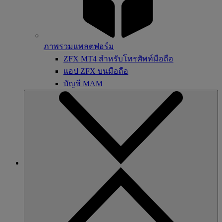
ภาพรวมแพลตฟอร์ม
ZFX MT4 สำหรับโทรศัพท์มือถือ
แอป ZFX บนมือถือ
บัญชี MAM