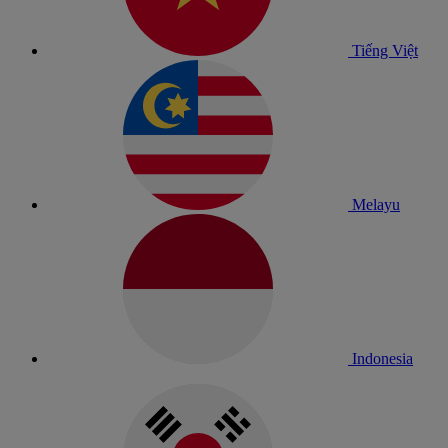
Tiếng Việt
Melayu
Indonesia