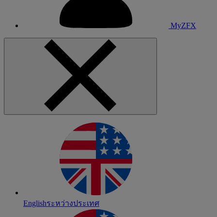
MyZFX
English
ระหว่างประเทศ