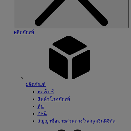
ผลิตภัณฑ์
ผลิตภัณฑ์
ฟอเร็กซ์
สินค้าโภคภัณฑ์
หุ้น
ดัชนี
สัญญาซื้อขายส่วนต่างในสกุลเงินดิจิทัล