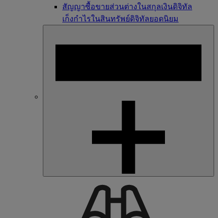
สัญญาซื้อขายส่วนต่างในสกุลเงินดิจิทัล
เก็งกำไรในสินทรัพย์ดิจิทัลยอดนิยม