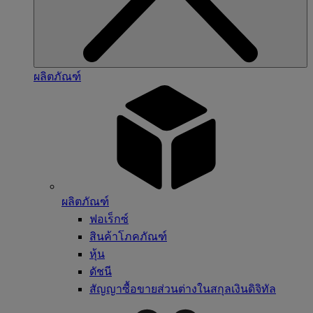
ผลิตภัณฑ์
ผลิตภัณฑ์
ฟอเร็กซ์
สินค้าโภคภัณฑ์
หุ้น
ดัชนี
สัญญาซื้อขายส่วนต่างในสกุลเงินดิจิทัล