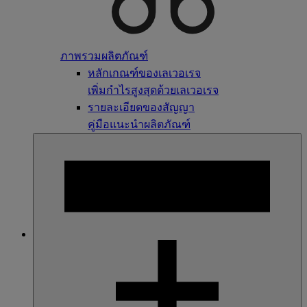
ภาพรวมผลิตภัณฑ์
หลักเกณฑ์ของเลเวอเรจ
เพิ่มกำไรสูงสุดด้วยเลเวอเรจ
รายละเอียดของสัญญา
คู่มือแนะนำผลิตภัณฑ์