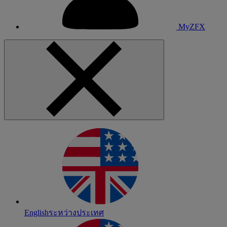
MyZFX
English
ระหว่างประเทศ