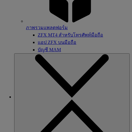
ภาพรวมแพลตฟอร์ม
ZFX MT4 สำหรับโทรศัพท์มือถือ
แอป ZFX บนมือถือ
บัญชี MAM