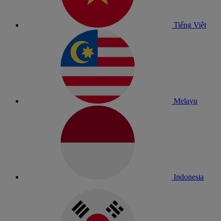
Tiếng Việt
Melayu
Indonesia