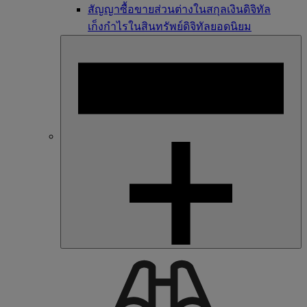
สัญญาซื้อขายส่วนต่างในสกุลเงินดิจิทัล
เก็งกำไรในสินทรัพย์ดิจิทัลยอดนิยม