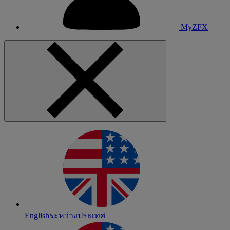
MyZFX
English
ระหว่างประเทศ