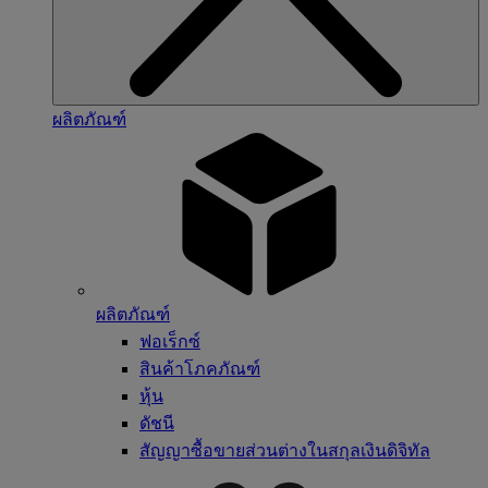
ผลิตภัณฑ์
ผลิตภัณฑ์
ฟอเร็กซ์
สินค้าโภคภัณฑ์
หุ้น
ดัชนี
สัญญาซื้อขายส่วนต่างในสกุลเงินดิจิทัล