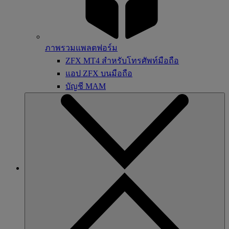
ภาพรวมแพลตฟอร์ม
ZFX MT4 สำหรับโทรศัพท์มือถือ
แอป ZFX บนมือถือ
บัญชี MAM