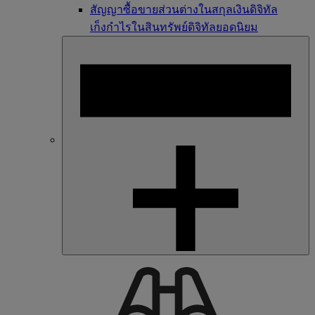
สัญญาซื้อขายส่วนต่างในสกุลเงินดิจิทัล
เก็งกำไรในสินทรัพย์ดิจิทัลยอดนิยม