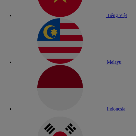
Tiếng Việt
Melayu
Indonesia