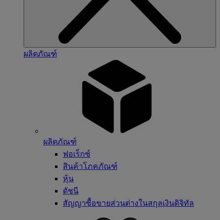
ผลิตภัณฑ์
ผลิตภัณฑ์
ฟอเร็กซ์
สินค้าโภคภัณฑ์
หุ้น
ดัชนี
สัญญาซื้อขายส่วนต่างในสกุลเงินดิจิทัล