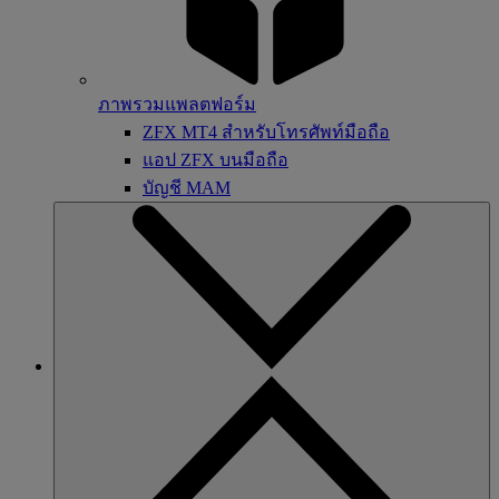
ภาพรวมแพลตฟอร์ม
ZFX MT4 สำหรับโทรศัพท์มือถือ
แอป ZFX บนมือถือ
บัญชี MAM