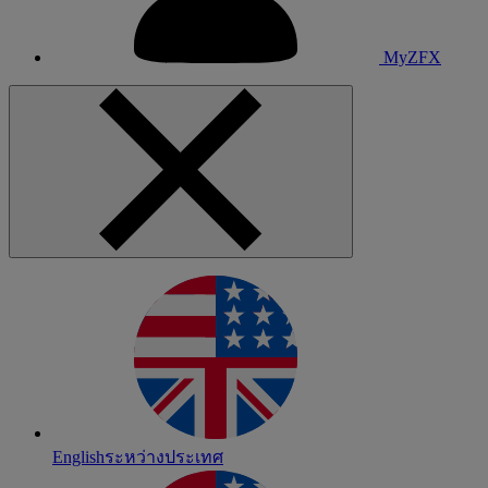
MyZFX
English
ระหว่างประเทศ