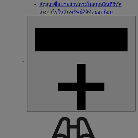
สัญญาซื้อขายส่วนต่างในสกุลเงินดิจิทัล
เก็งกำไรในสินทรัพย์ดิจิทัลยอดนิยม