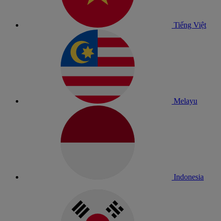
Tiếng Việt
Melayu
Indonesia