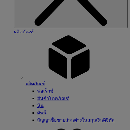
ผลิตภัณฑ์
ผลิตภัณฑ์
ฟอเร็กซ์
สินค้าโภคภัณฑ์
หุ้น
ดัชนี
สัญญาซื้อขายส่วนต่างในสกุลเงินดิจิทัล