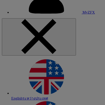
MyZFX
English
ระหว่างประเทศ