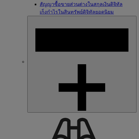
สัญญาซื้อขายส่วนต่างในสกุลเงินดิจิทัล
เก็งกำไรในสินทรัพย์ดิจิทัลยอดนิยม