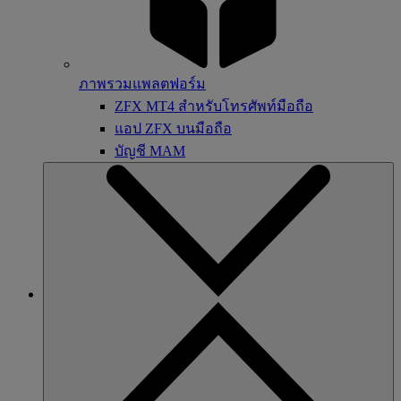
ภาพรวมแพลตฟอร์ม
ZFX MT4 สำหรับโทรศัพท์มือถือ
แอป ZFX บนมือถือ
บัญชี MAM