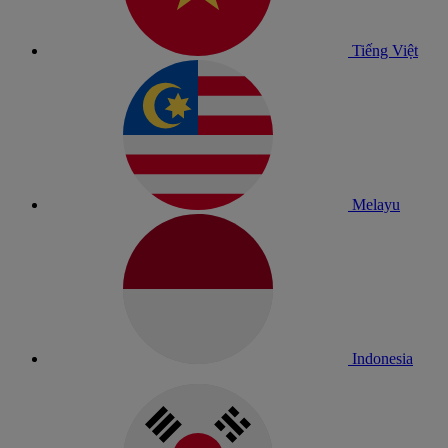
Tiếng Việt
Melayu
Indonesia