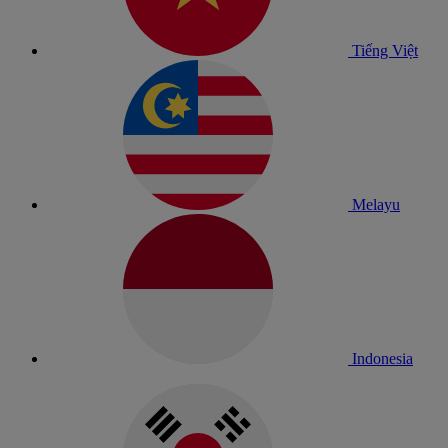
Tiếng Việt
Melayu
Indonesia