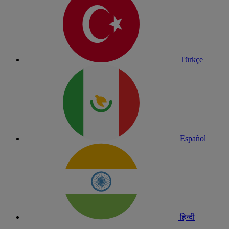
Türkçe
Español
हिन्दी