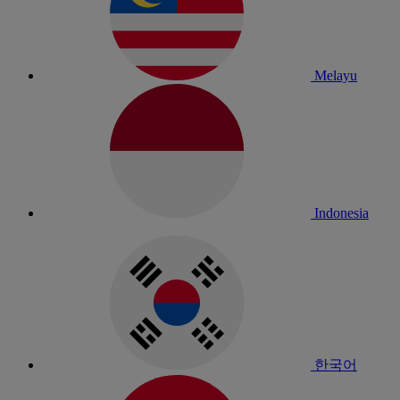
Melayu
Indonesia
한국어