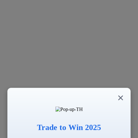
×
Trade to Win 2025