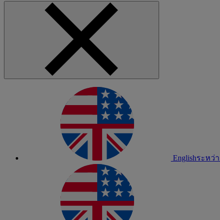
English
ระหว่