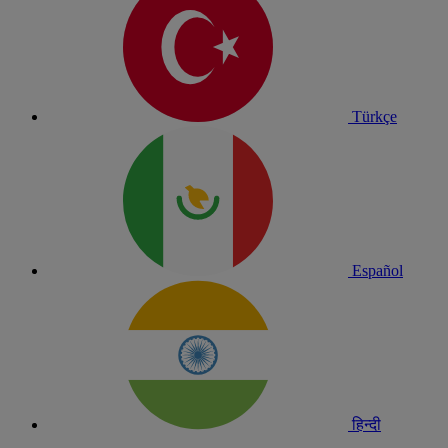
Türkçe
Español
हिन्दी