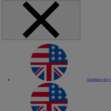
English
ระหว่