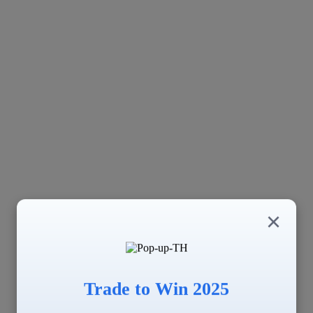
×
Trade to Win 2025