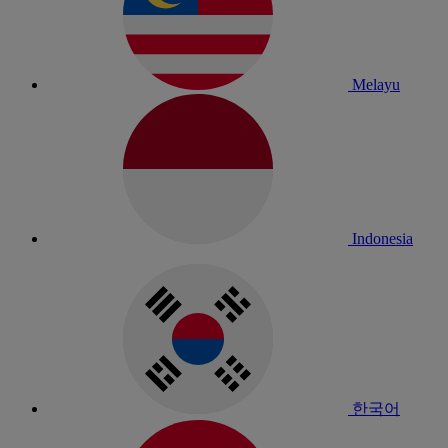
Melayu
Indonesia
한국어