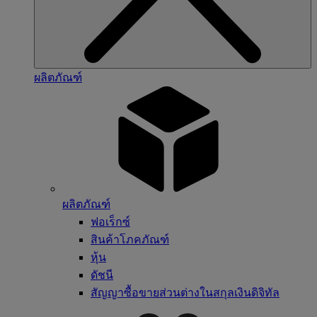
ผลิตภัณฑ์
ผลิตภัณฑ์
ฟอเร็กซ์
สินค้าโภคภัณฑ์
หุ้น
ดัชนี
สัญญาซื้อขายส่วนต่างในสกุลเงินดิจิทัล