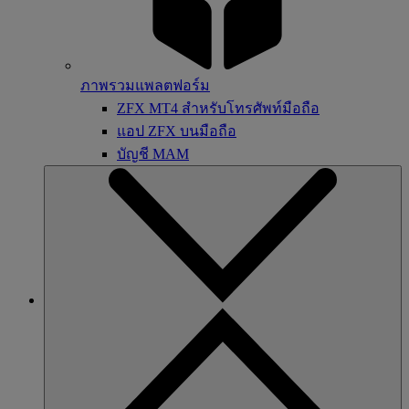
ภาพรวมแพลตฟอร์ม
ZFX MT4 สำหรับโทรศัพท์มือถือ
แอป ZFX บนมือถือ
บัญชี MAM