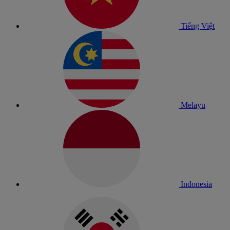
Tiếng Việt
Melayu
Indonesia