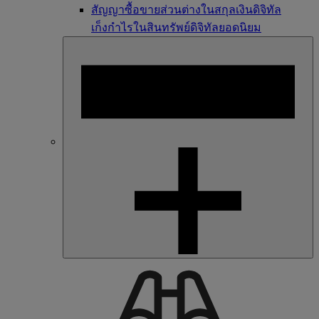
สัญญาซื้อขายส่วนต่างในสกุลเงินดิจิทัล
เก็งกำไรในสินทรัพย์ดิจิทัลยอดนิยม