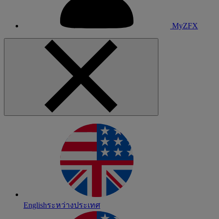
MyZFX
English
ระหว่างประเทศ