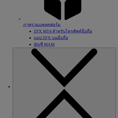
ภาพรวมแพลตฟอร์ม
ZFX MT4 สำหรับโทรศัพท์มือถือ
แอป ZFX บนมือถือ
บัญชี MAM