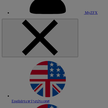
MyZFX
English
ระหว่างประเทศ