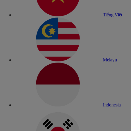
Tiếng Việt
Melayu
Indonesia