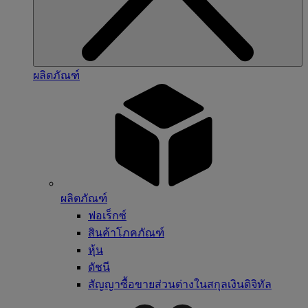
ผลิตภัณฑ์
ผลิตภัณฑ์
ฟอเร็กซ์
สินค้าโภคภัณฑ์
หุ้น
ดัชนี
สัญญาซื้อขายส่วนต่างในสกุลเงินดิจิทัล