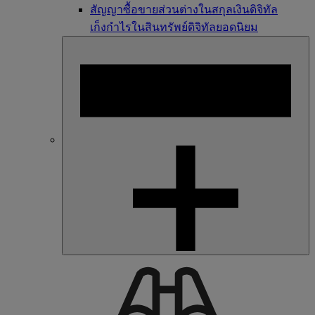
สัญญาซื้อขายส่วนต่างในสกุลเงินดิจิทัล
เก็งกำไรในสินทรัพย์ดิจิทัลยอดนิยม