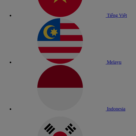
Tiếng Việt
Melayu
Indonesia