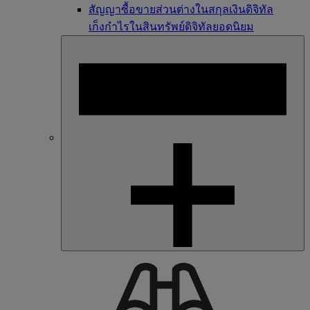
สัญญาซื้อขายส่วนต่างในสกุลเงินดิจิทัล
เก็งกำไรในสินทรัพย์ดิจิทัลยอดนิยม