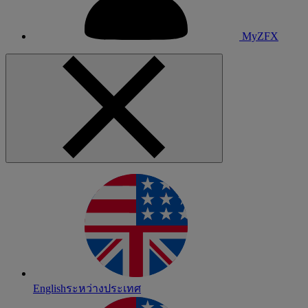
MyZFX
English
ระหว่างประเทศ