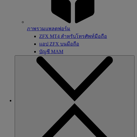
ภาพรวมแพลตฟอร์ม
ZFX MT4 สำหรับโทรศัพท์มือถือ
แอป ZFX บนมือถือ
บัญชี MAM