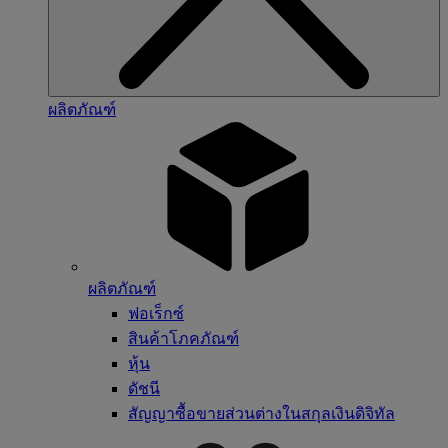
ผลิตภัณฑ์
ผลิตภัณฑ์
ฟอเร็กซ์
สินค้าโภคภัณฑ์
หุ้น
ดัชนี
สัญญาซื้อขายส่วนต่างในสกุลเงินดิจิทัล