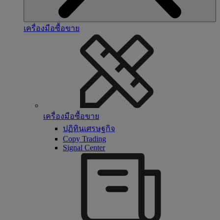
เครื่องมือซื้อขาย
เครื่องมือซื้อขาย
ปฏิทินเศรษฐกิจ
Copy Trading
Signal Center