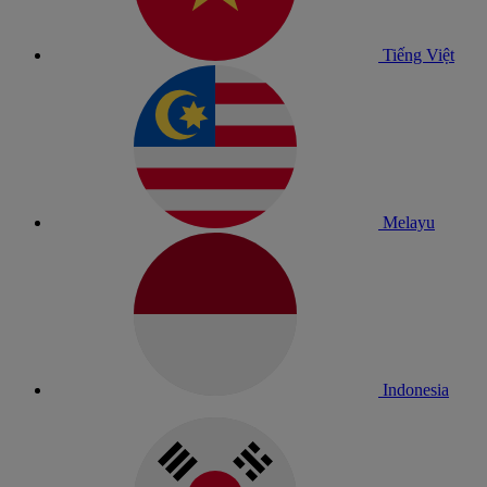
Tiếng Việt
Melayu
Indonesia