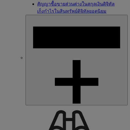
สัญญาซื้อขายส่วนต่างในสกุลเงินดิจิทัล
เก็งกำไรในสินทรัพย์ดิจิทัลยอดนิยม