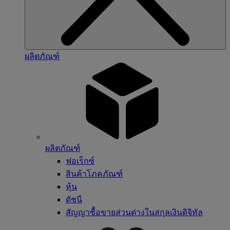
ผลิตภัณฑ์
ผลิตภัณฑ์
ฟอเร็กซ์
สินค้าโภคภัณฑ์
หุ้น
ดัชนี
สัญญาซื้อขายส่วนต่างในสกุลเงินดิจิทัล