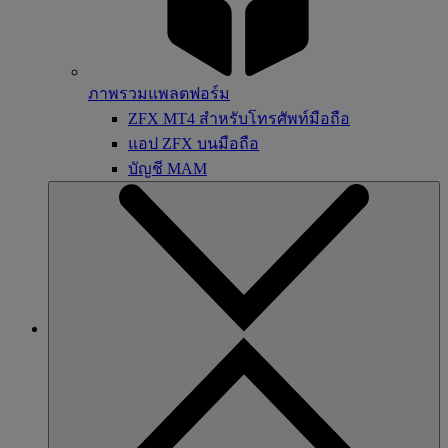
ภาพรวมแพลตฟอร์ม
ZFX MT4 สำหรับโทรศัพท์มือถือ
แอป ZFX บนมือถือ
บัญชี MAM