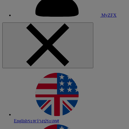
MyZFX
English
ระหว่างประเทศ