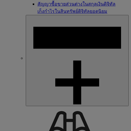
สัญญาซื้อขายส่วนต่างในสกุลเงินดิจิทัล
เก็งกำไรในสินทรัพย์ดิจิทัลยอดนิยม