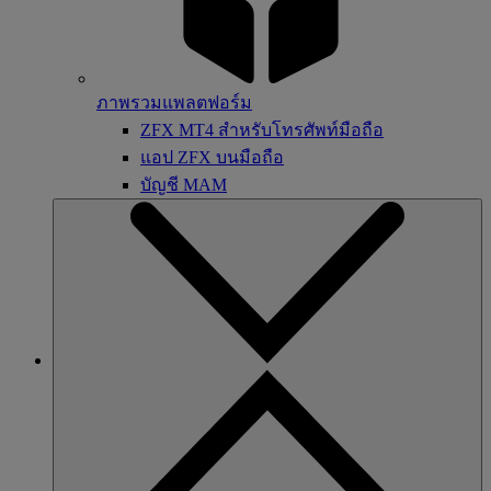
ภาพรวมแพลตฟอร์ม
ZFX MT4 สำหรับโทรศัพท์มือถือ
แอป ZFX บนมือถือ
บัญชี MAM