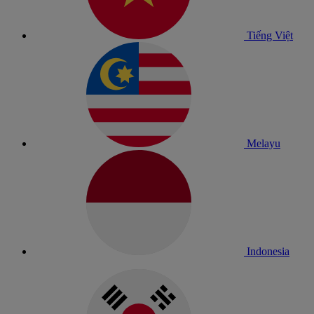
Tiếng Việt
Melayu
Indonesia