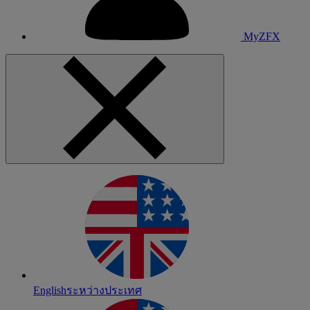
MyZFX
English
ระหว่างประเทศ