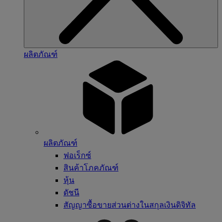
ผลิตภัณฑ์
ผลิตภัณฑ์
ฟอเร็กซ์
สินค้าโภคภัณฑ์
หุ้น
ดัชนี
สัญญาซื้อขายส่วนต่างในสกุลเงินดิจิทัล