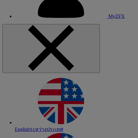
MyZFX
English
ระหว่างประเทศ