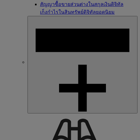
สัญญาซื้อขายส่วนต่างในสกุลเงินดิจิทัล
เก็งกำไรในสินทรัพย์ดิจิทัลยอดนิยม