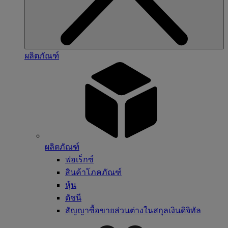
ผลิตภัณฑ์
ผลิตภัณฑ์
ฟอเร็กซ์
สินค้าโภคภัณฑ์
หุ้น
ดัชนี
สัญญาซื้อขายส่วนต่างในสกุลเงินดิจิทัล