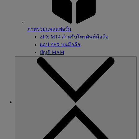
ภาพรวมแพลตฟอร์ม
ZFX MT4 สำหรับโทรศัพท์มือถือ
แอป ZFX บนมือถือ
บัญชี MAM