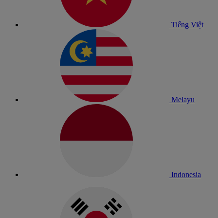
Tiếng Việt
Melayu
Indonesia