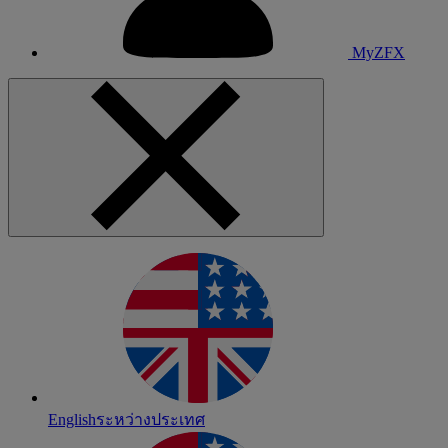
MyZFX
English
ระหว่างประเทศ