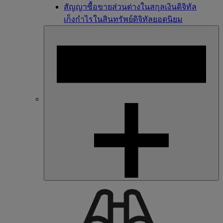
สัญญาซื้อขายส่วนต่างในสกุลเงินดิจิทัล
เก็งกำไรในสินทรัพย์ดิจิทัลยอดนิยม