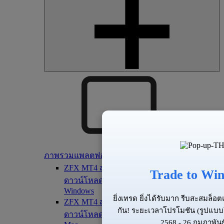
ภาพรวมแพลตฟอร์ม
ZFX MT4 สำหรับ PC
Trade to Win
ดาวน์โหลดเทอร์มินัล MT4 สำหรับอุปกรณ์
Windows
ยิ่งเทรด ยิ่งได้รับมาก รีบสะสมล็
ZFX MT4 สำหรับ Mac
กัน! ระยะเวลาโปรโมชัน (รูปแบบ
ดาวน์โหลดเทอร์มินัล MT4 สำหรับอุปกรณ์
2568 - 26 กุมภาพันธ