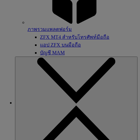
ภาพรวมแพลตฟอร์ม
ZFX MT4 สำหรับโทรศัพท์มือถือ
แอป ZFX บนมือถือ
บัญชี MAM