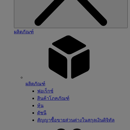
ผลิตภัณฑ์
ผลิตภัณฑ์
ฟอเร็กซ์
สินค้าโภคภัณฑ์
หุ้น
ดัชนี
สัญญาซื้อขายส่วนต่างในสกุลเงินดิจิทัล