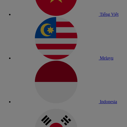
Tiếng Việt
Melayu
Indonesia