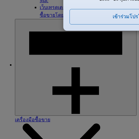
Mac
เว็บเทรดเดอร์ ZFX
ซื้อขายโดยตรงจากเบราว์เซอร์ของคุณ
เข้าร่วมโป
เครื่องมือซื้อขาย