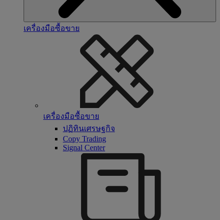
เครื่องมือซื้อขาย
เครื่องมือซื้อขาย
ปฏิทินเศรษฐกิจ
Copy Trading
Signal Center