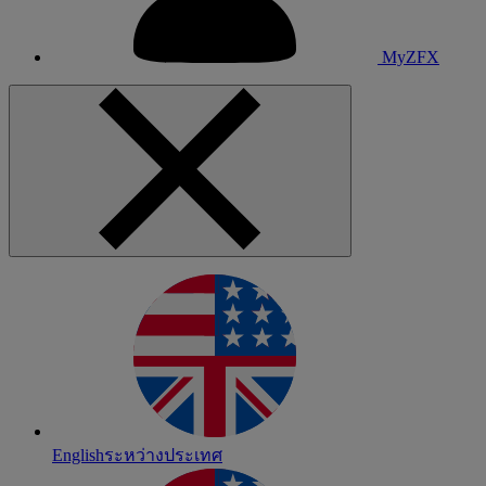
MyZFX
English
ระหว่างประเทศ