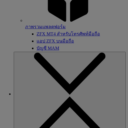
ภาพรวมแพลตฟอร์ม
ZFX MT4 สำหรับโทรศัพท์มือถือ
แอป ZFX บนมือถือ
บัญชี MAM