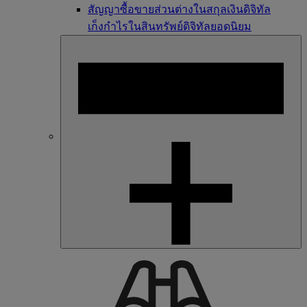
สัญญาซื้อขายส่วนต่างในสกุลเงินดิจิทัล
เก็งกำไรในสินทรัพย์ดิจิทัลยอดนิยม