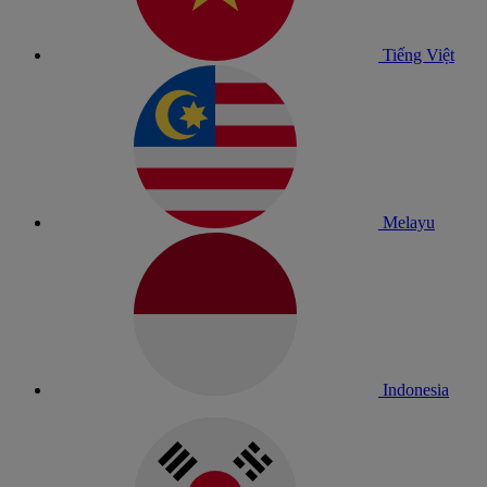
Tiếng Việt
Melayu
Indonesia