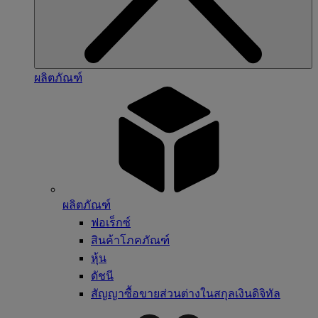
ผลิตภัณฑ์
ผลิตภัณฑ์
ฟอเร็กซ์
สินค้าโภคภัณฑ์
หุ้น
ดัชนี
สัญญาซื้อขายส่วนต่างในสกุลเงินดิจิทัล